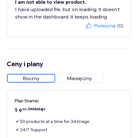
I am not able to view product.
I have uploaded file, but on loading, it doesn't
show in the dashboard. it keeps loading
Pomocna
(0)
Ceny i plany
Roczny
Miesięczny
Plan Starter
/miesiąc
$
9
00
50 products at a time for 3d image
24/7 Support