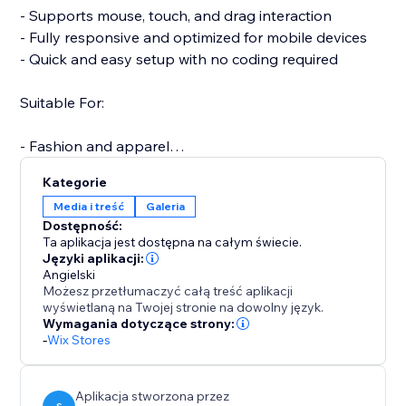
- Supports mouse, touch, and drag interaction
- Fully responsive and optimized for mobile devices
- Quick and easy setup with no coding required
Suitable For:
- Fashion and apparel
- Furniture and home decor
Kategorie
- Jewelry and accessories
Media i treść
Galeria
- Electronics and gadgets
Dostępność:
- Custom or handmade items
Ta aplikacja jest dostępna na całym świecie.
Języki aplikacji:
Angielski
A more interactive product experience can increase
Możesz przetłumaczyć całą treść aplikacji
engagement, reduce returns, and boost conversions.
wyświetlaną na Twojej stronie na dowolny język.
Support is available to assist with setup or any
Wymagania dotyczące strony:
-
Wix Stores
questions you may have.
Start your free trial today and elevate the way
customers experience your products.
Aplikacja stworzona przez