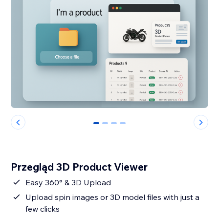
0
1
2
3
Przegląd 3D Product Viewer
Easy 360° & 3D Upload
Upload spin images or 3D model files with just a
few clicks