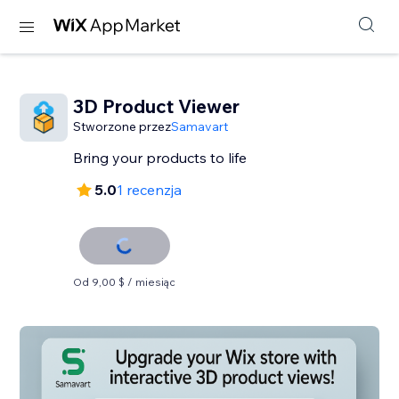
3D Product Viewer
Stworzone przez
Samavart
Bring your products to life
5.0
1 recenzja
Od 9,00 $ / miesiąc