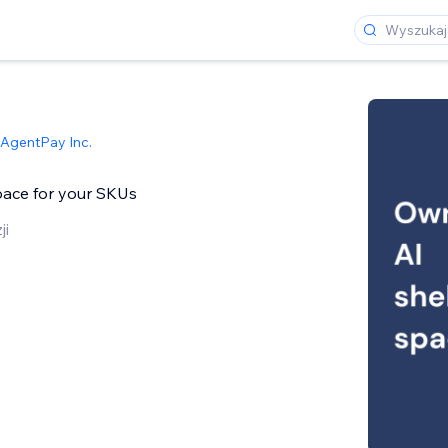
AgentPay Inc.
pace for your SKUs
ji