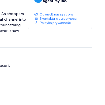
AgentPay Inc.
. As shoppers
Odwiedź naszą stronę
Skontaktuj się z pomocą
at channel into
Polityka prywatności
our catalog
t even know
oceni.