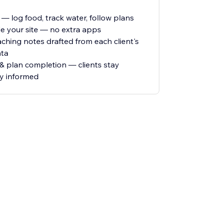
 log food, track water, follow plans
de your site — no extra apps
aching notes drafted from each client's
ata
 & plan completion — clients stay
ay informed