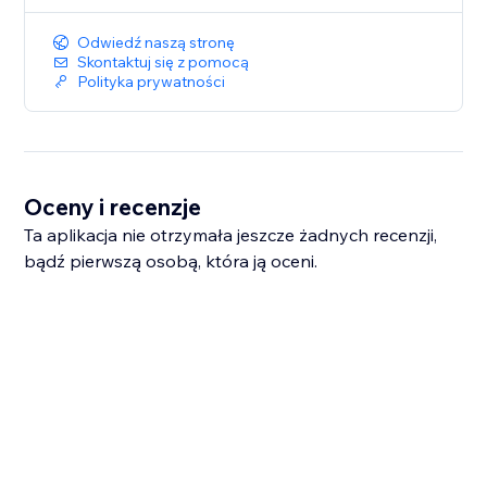
options and presents results in an easily
Odwiedź naszą stronę
interpretable
Skontaktuj się z pomocą
format. The app&#39;s functionalities, including input
Polityka prywatności
validation and dynamic calculations, make it a
valuable
tool for health-conscious individuals.
Oceny i recenzje
Ta aplikacja nie otrzymała jeszcze żadnych recenzji,
bądź pierwszą osobą, która ją oceni.