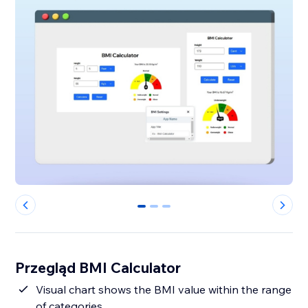
0
1
2
Przegląd BMI Calculator
Visual chart shows the BMI value within the range
of categories