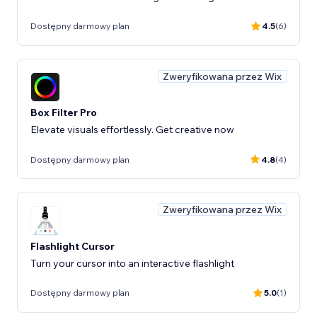
Dostępny darmowy plan
4.5
(6)
Zweryfikowana przez Wix
Box Filter Pro
Elevate visuals effortlessly. Get creative now
Dostępny darmowy plan
4.8
(4)
Zweryfikowana przez Wix
Flashlight Cursor
Turn your cursor into an interactive flashlight
Dostępny darmowy plan
5.0
(1)