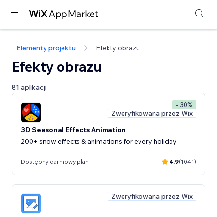
Elementy projektu
Efekty obrazu
Efekty obrazu
81 aplikacji
- 30%
Zweryfikowana przez Wix
3D Seasonal Effects Animation
200+ snow effects & animations for every holiday
Dostępny darmowy plan
4.9
(1041)
Zweryfikowana przez Wix