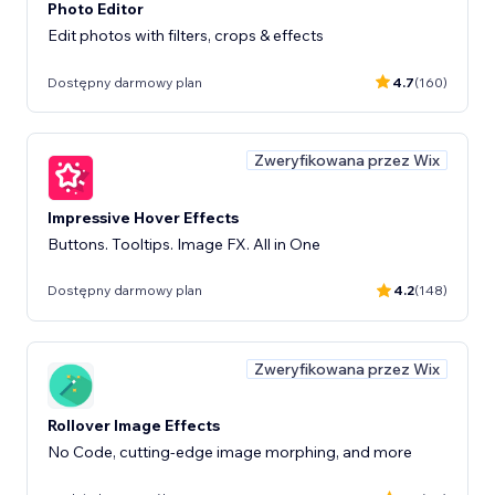
Photo Editor
Edit photos with filters, crops & effects
Dostępny darmowy plan
4.7
(160)
Zweryfikowana przez Wix
Impressive Hover Effects
Buttons. Tooltips. Image FX. All in One
Dostępny darmowy plan
4.2
(148)
Zweryfikowana przez Wix
Rollover Image Effects
No Code, cutting-edge image morphing, and more