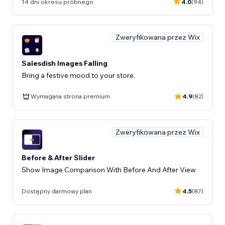
14 dni okresu próbnego
4.0
(94)
Zweryfikowana przez Wix
Salesdish Images Falling
Bring a festive mood to your store.
Wymagana strona premium
4.9
(82)
Zweryfikowana przez Wix
Before & After Slider
Show Image Comparison With Before And After View
Dostępny darmowy plan
4.5
(87)