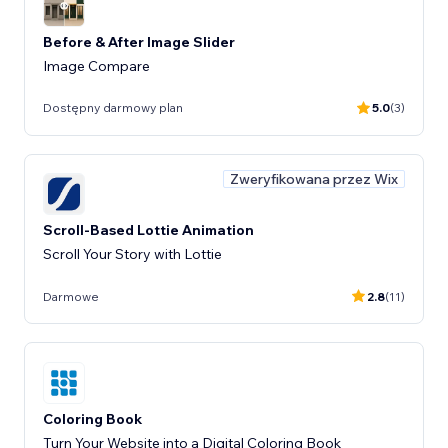
Before & After Image Slider
Image Compare
Dostępny darmowy plan
5.0
(3)
Zweryfikowana przez Wix
Scroll-Based Lottie Animation
Scroll Your Story with Lottie
Darmowe
2.8
(11)
Coloring Book
Turn Your Website into a Digital Coloring Book