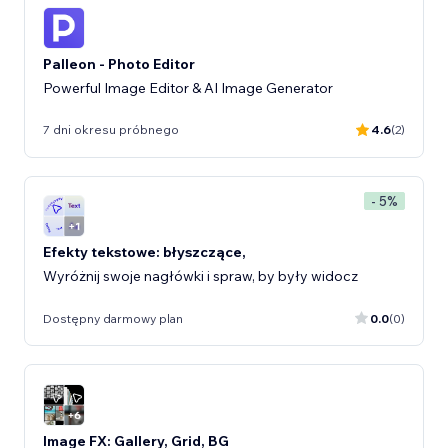
Palleon - Photo Editor
Powerful Image Editor & AI Image Generator
7 dni okresu próbnego
4.6
(2)
- 5%
Efekty tekstowe: błyszczące,
Wyróżnij swoje nagłówki i spraw, by były widocz
Dostępny darmowy plan
0.0
(0)
Image FX: Gallery, Grid, BG