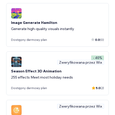
Image Generate Hamilton
Generate high-quality visuals instantly
Dostępny darmowy plan
0.0
(0)
- 40%
Zweryfikowana przez Wix
Season Effect 3D Animation
255 effects Meet most holiday needs
Dostępny darmowy plan
5.0
(2)
Zweryfikowana przez Wix