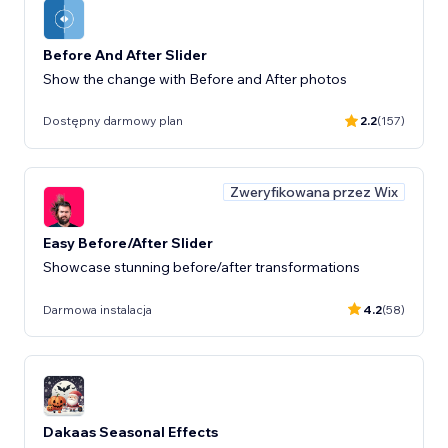
Before And After Slider
Show the change with Before and After photos
Dostępny darmowy plan
2.2
(157)
Zweryfikowana przez Wix
Easy Before/After Slider
Showcase stunning before/after transformations
Darmowa instalacja
4.2
(58)
Dakaas Seasonal Effects