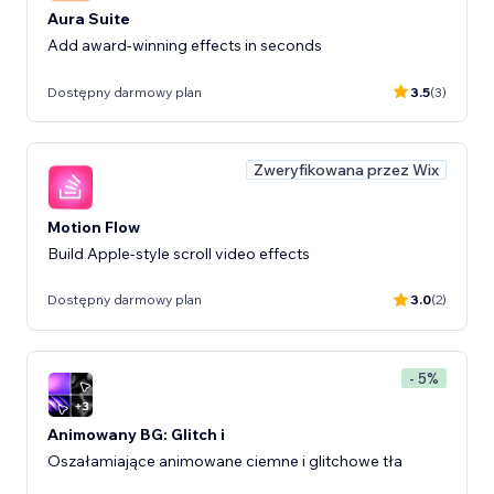
Aura Suite
Add award-winning effects in seconds
Dostępny darmowy plan
3.5
(3)
Zweryfikowana przez Wix
Motion Flow
Build Apple-style scroll video effects
Dostępny darmowy plan
3.0
(2)
- 5%
Animowany BG: Glitch i
Oszałamiające animowane ciemne i glitchowe tła