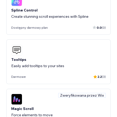
Spline Control
Create stunning scroll experiences with Spline
Dostępny darmowy plan
0.0
(0)
Tooltips
Easily add tooltips to your sites
Darmowe
2.2
(3)
Zweryfikowana przez Wix
Magic Scroll
Force elements to move