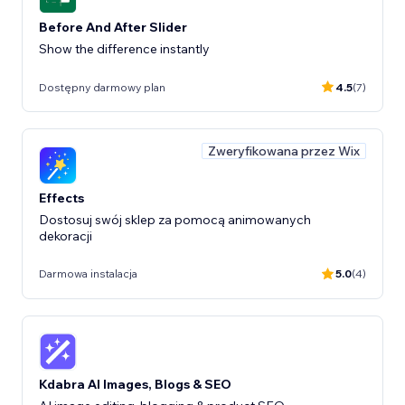
Before And After Slider
Show the difference instantly
Dostępny darmowy plan
4.5
(7)
Zweryfikowana przez Wix
Effects
Dostosuj swój sklep za pomocą animowanych
dekoracji
Darmowa instalacja
5.0
(4)
Kdabra AI Images, Blogs & SEO