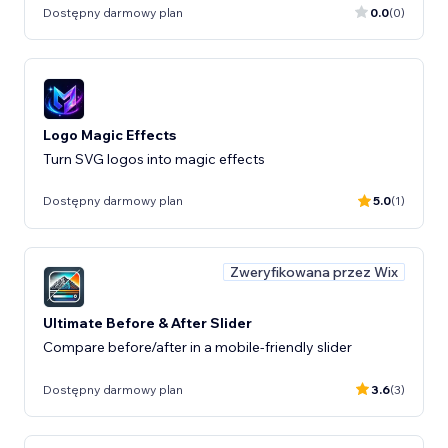
Dostępny darmowy plan
0.0
(0)
Logo Magic Effects
Turn SVG logos into magic effects
Dostępny darmowy plan
5.0
(1)
Zweryfikowana przez Wix
Ultimate Before & After Slider
Compare before/after in a mobile-friendly slider
Dostępny darmowy plan
3.6
(3)