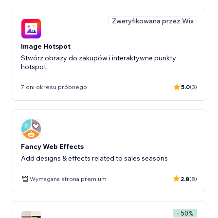
Zweryfikowana przez Wix
Image Hotspot
Stwórz obrazy do zakupów i interaktywne punkty
hotspot.
7 dni okresu próbnego
5.0
(3)
Fancy Web Effects
Add designs & effects related to sales seasons
Wymagana strona premium
2.8
(8)
- 50%