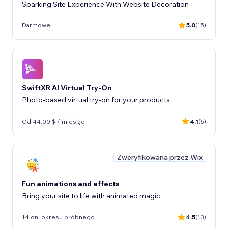
Sparking Site Experience With Website Decoration
Darmowe
5.0
(15)
SwiftXR AI Virtual Try-On
Photo-based virtual try-on for your products
Od 44,00 $ / miesiąc
4.1
(5)
Zweryfikowana przez Wix
Fun animations and effects
Bring your site to life with animated magic
14 dni okresu próbnego
4.5
(13)