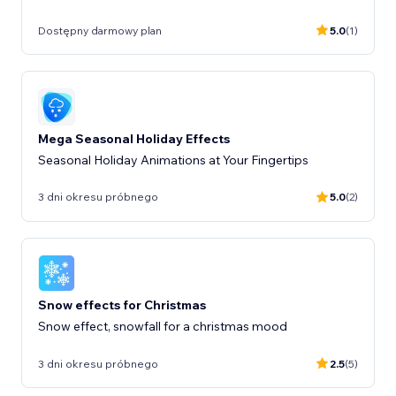
Dostępny darmowy plan
5.0
(1)
Mega Seasonal Holiday Effects
Seasonal Holiday Animations at Your Fingertips
3 dni okresu próbnego
5.0
(2)
Snow effects for Christmas
Snow effect, snowfall for a christmas mood
3 dni okresu próbnego
2.5
(5)