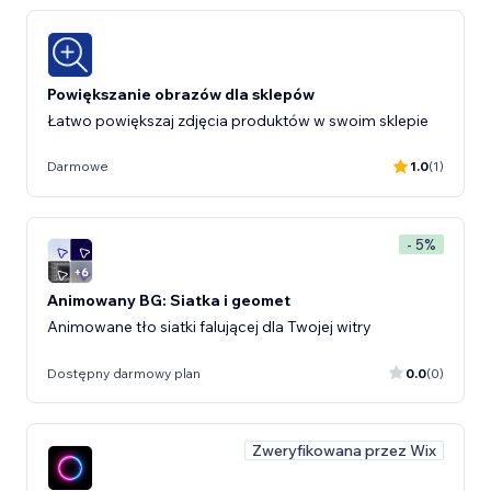
Powiększanie obrazów dla sklepów
Łatwo powiększaj zdjęcia produktów w swoim sklepie
Darmowe
1.0
(1)
- 5%
Animowany BG: Siatka i geomet
Animowane tło siatki falującej dla Twojej witry
Dostępny darmowy plan
0.0
(0)
Zweryfikowana przez Wix