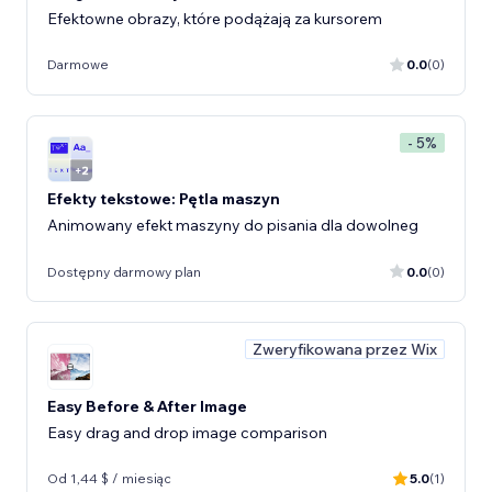
Efektowne obrazy, które podążają za kursorem
Darmowe
0.0
(0)
- 5%
Efekty tekstowe: Pętla maszyn
Animowany efekt maszyny do pisania dla dowolneg
Dostępny darmowy plan
0.0
(0)
Zweryfikowana przez Wix
Easy Before & After Image
Easy drag and drop image comparison
Od 1,44 $ / miesiąc
5.0
(1)