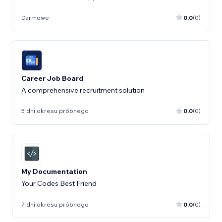
Darmowe
0.0
(0)
Career Job Board
A comprehensive recruitment solution
5 dni okresu próbnego
0.0
(0)
My Documentation
Your Codes Best Friend
7 dni okresu próbnego
0.0
(0)