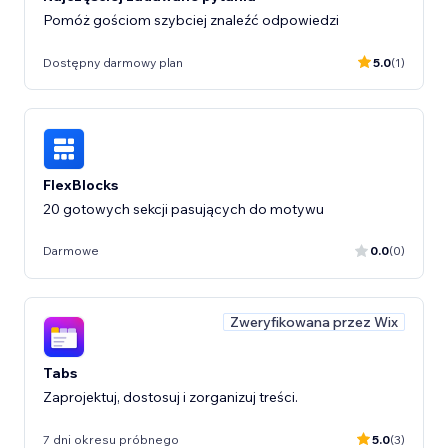
Pomóż gościom szybciej znaleźć odpowiedzi
Dostępny darmowy plan
5.0
(1)
FlexBlocks
20 gotowych sekcji pasujących do motywu
Darmowe
0.0
(0)
Zweryfikowana przez Wix
Tabs
Zaprojektuj, dostosuj i zorganizuj treści.
7 dni okresu próbnego
5.0
(3)