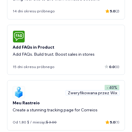
14 dni okresu próbnego
5.0
(2)
Add FAQs in Product
Add FAQs. Build trust. Boost sales in stores
15 dni okresu próbnego
0.0
(0)
- 40%
Zweryfikowana przez Wix
Meu Rastreio
Create a stunning tracking page for Correios
Od 1,80 $ / miesiąc
$ 3.00
5.0
(1)