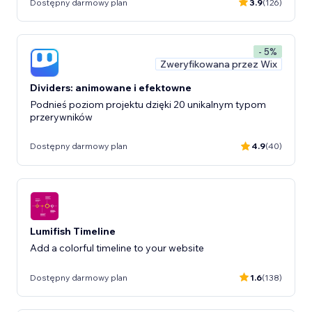
Dostępny darmowy plan
3.9
(126)
- 5%
Zweryfikowana przez Wix
Dividers: animowane i efektowne
Podnieś poziom projektu dzięki 20 unikalnym typom
przerywników
Dostępny darmowy plan
4.9
(40)
Lumifish Timeline
Add a colorful timeline to your website
Dostępny darmowy plan
1.6
(138)