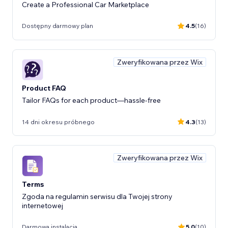
Create a Professional Car Marketplace
Dostępny darmowy plan
4.5
(16)
Zweryfikowana przez Wix
Product FAQ
Tailor FAQs for each product—hassle-free
14 dni okresu próbnego
4.3
(13)
Zweryfikowana przez Wix
Terms
Zgoda na regulamin serwisu dla Twojej strony
internetowej
Darmowa instalacja
5.0
(10)