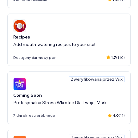
Recipes
Add mouth-watering recipes to your site!
Dostępny darmowy plan
1.7
(110)
Zweryfikowana przez Wix
Coming Soon
Profesjonalna Strona Wkrótce Dla Twojej Marki
7 dni okresu próbnego
4.0
(11)
Zweryfikowana przez Wix