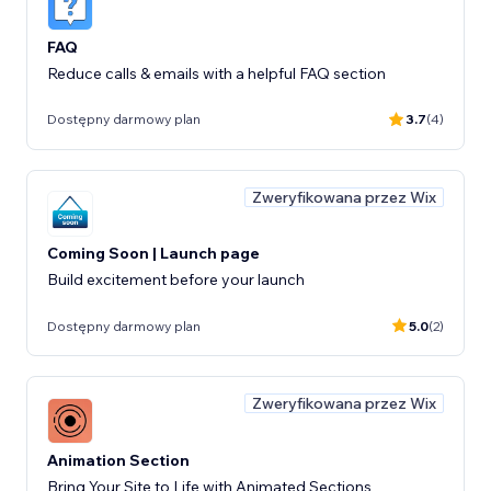
FAQ
Reduce calls & emails with a helpful FAQ section
Dostępny darmowy plan
3.7
(4)
Zweryfikowana przez Wix
Coming Soon | Launch page
Build excitement before your launch
Dostępny darmowy plan
5.0
(2)
Zweryfikowana przez Wix
Animation Section
Bring Your Site to Life with Animated Sections