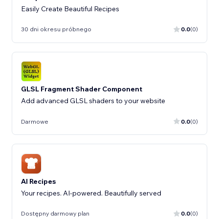
Easily Create Beautiful Recipes
30 dni okresu próbnego
0.0
(0)
GLSL Fragment Shader Component
Add advanced GLSL shaders to your website
Darmowe
0.0
(0)
AI Recipes
Your recipes. AI-powered. Beautifully served
Dostępny darmowy plan
0.0
(0)