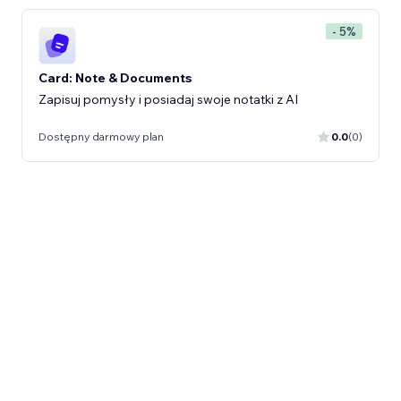
- 5%
Card: Note & Documents
Zapisuj pomysły i posiadaj swoje notatki z AI
Dostępny darmowy plan
0.0
(0)