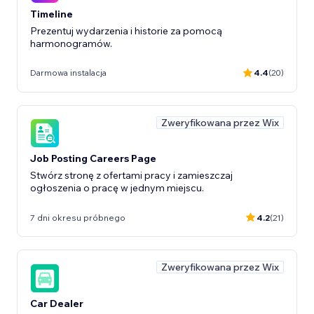
Timeline
Prezentuj wydarzenia i historie za pomocą
harmonogramów.
Darmowa instalacja
4.4
(20)
Zweryfikowana przez Wix
Job Posting Careers Page
Stwórz stronę z ofertami pracy i zamieszczaj
ogłoszenia o pracę w jednym miejscu.
7 dni okresu próbnego
4.2
(21)
Zweryfikowana przez Wix
Car Dealer