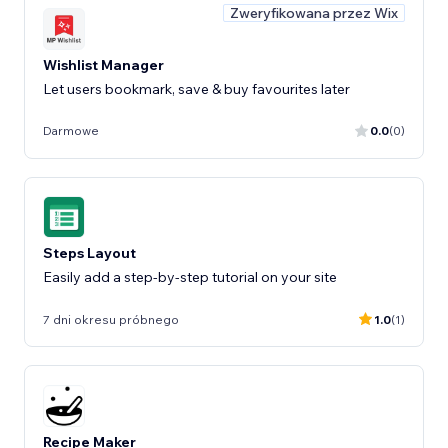
Zweryfikowana przez Wix
Wishlist Manager
Let users bookmark, save & buy favourites later
Darmowe
0.0
(0)
Steps Layout
Easily add a step-by-step tutorial on your site
7 dni okresu próbnego
1.0
(1)
Recipe Maker