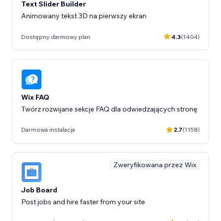
Text Slider Builder
Animowany tekst 3D na pierwszy ekran
Dostępny darmowy plan
4.3
(1404)
Wix FAQ
Twórz rozwijane sekcje FAQ dla odwiedzających stronę
Darmowa instalacja
2.7
(1158)
Zweryfikowana przez Wix
Job Board
Post jobs and hire faster from your site