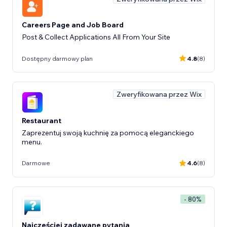
Careers Page and Job Board
Post & Collect Applications All From Your Site
Dostępny darmowy plan
4.8
(8)
Zweryfikowana przez Wix
Restaurant
Zaprezentuj swoją kuchnię za pomocą eleganckiego
menu.
Darmowe
4.6
(8)
- 80%
Najczęściej zadawane pytania