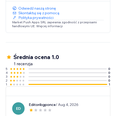
Odwiedź naszą stronę
Skontaktuj się z pomocą
Polityka prywatności
Market Push Apps SRL zapewnia zgodność z przepisami
handlowymi UE. Więcej informacji
Średnia ocena 1.0
1 recenzja
5
0
4
0
3
0
2
0
1
1
Editoribgponce
/ Aug 4, 2026
ED