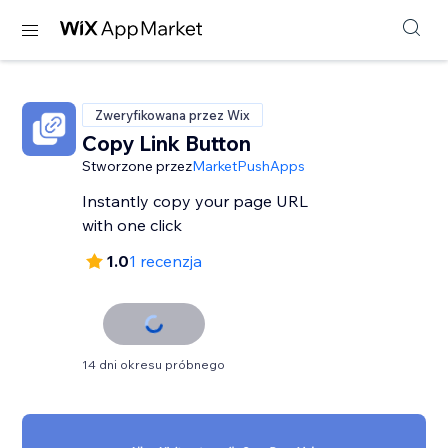
Zweryfikowana przez Wix
Copy Link Button
Stworzone przez
MarketPushApps
Instantly copy your page URL
with one click
1.0
1 recenzja
14 dni okresu próbnego