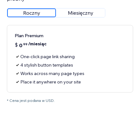
Roczny
Miesięczny
Plan Premium
/miesiąc
$
0
99
One-click page link sharing
4 stylish button templates
Works across many page types
Place it anywhere on your site
* Cena jest podana w USD.