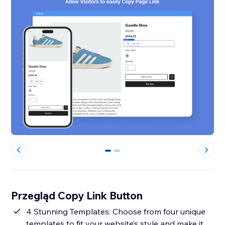
0
1
Przegląd Copy Link Button
4 Stunning Templates: Choose from four unique
templates to fit your website’s style and make it