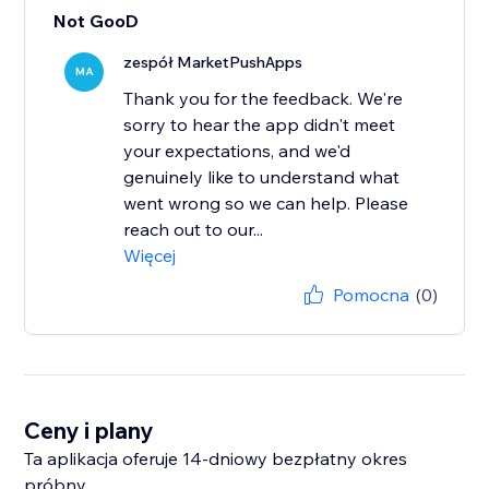
Not GooD
zespół MarketPushApps
MA
Thank you for the feedback. We're
sorry to hear the app didn't meet
your expectations, and we'd
genuinely like to understand what
went wrong so we can help. Please
reach out to our...
Więcej
Pomocna
(0)
Ceny i plany
Ta aplikacja oferuje 14-dniowy bezpłatny okres
próbny