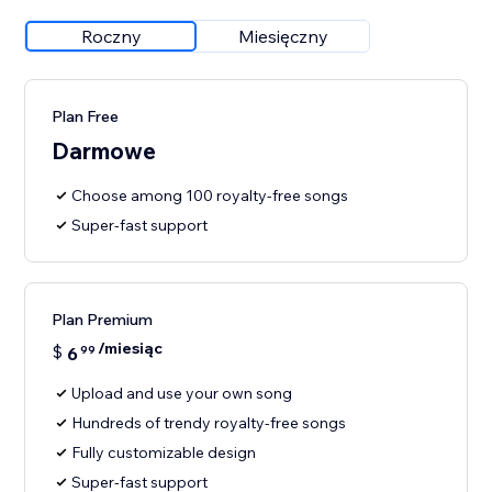
Roczny
Miesięczny
Plan Free
Darmowe
Choose among 100 royalty-free songs
Super-fast support
Plan Premium
/miesiąc
$
6
99
Upload and use your own song
Hundreds of trendy royalty-free songs
Fully customizable design
Super-fast support