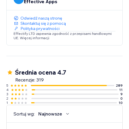
Effective Apps
Odwiedź naszą stronę
Skontaktuj się z pomocą
Polityka prywatności
Effectify LTD zapewnia zgodność z przepisami handlowymi
UE. Więcej informacji
Średnia ocena 4.7
Recenzje: 319
5
289
4
11
3
9
2
0
1
10
Sortuj wg:
Najnowsze