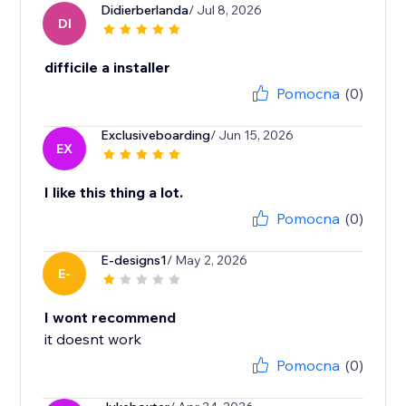
Didierberlanda
/ Jul 8, 2026
DI
difficile a installer
Pomocna
(0)
Exclusiveboarding
/ Jun 15, 2026
EX
I like this thing a lot.
Pomocna
(0)
E-designs1
/ May 2, 2026
E-
I wont recommend
it doesnt work
Pomocna
(0)