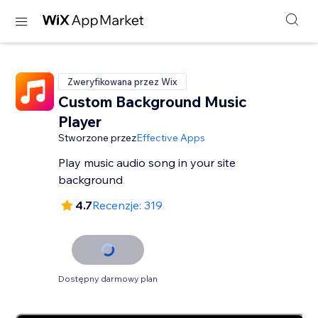
Zweryfikowana przez Wix
Custom Background Music
Player
Stworzone przez
Effective Apps
Play music audio song in your site
background
4.7
Recenzje: 319
Dostępny darmowy plan