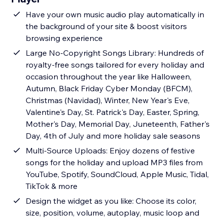
Have your own music audio play automatically in
the background of your site & boost visitors
browsing experience
Large No-Copyright Songs Library: Hundreds of
royalty-free songs tailored for every holiday and
occasion throughout the year like Halloween,
Autumn, Black Friday Cyber Monday (BFCM),
Christmas (Navidad), Winter, New Year's Eve,
Valentine's Day, St. Patrick's Day, Easter, Spring,
Mother's Day, Memorial Day, Juneteenth, Father's
Day, 4th of July and more holiday sale seasons
Multi-Source Uploads: Enjoy dozens of festive
songs for the holiday and upload MP3 files from
YouTube, Spotify, SoundCloud, Apple Music, Tidal,
TikTok & more
Design the widget as you like: Choose its color,
size, position, volume, autoplay, music loop and