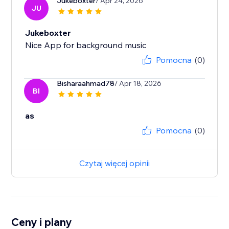
Jukeboxter
/ Apr 24, 2026
JU
Jukeboxter
Nice App for background music
Pomocna
(0)
Bisharaahmad78
/ Apr 18, 2026
BI
as
Pomocna
(0)
Czytaj więcej opinii
Ceny i plany