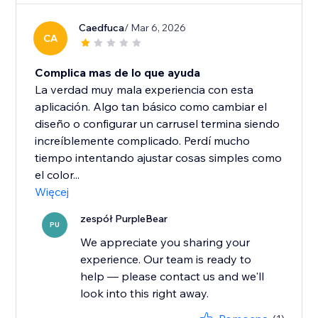
Caedfuca
/ Mar 6, 2026
CA
Complica mas de lo que ayuda
La verdad muy mala experiencia con esta
aplicación. Algo tan básico como cambiar el
diseño o configurar un carrusel termina siendo
increíblemente complicado. Perdí mucho
tiempo intentando ajustar cosas simples como
el color...
Więcej
zespół PurpleBear
PU
We appreciate you sharing your
experience. Our team is ready to
help — please contact us and we'll
look into this right away.