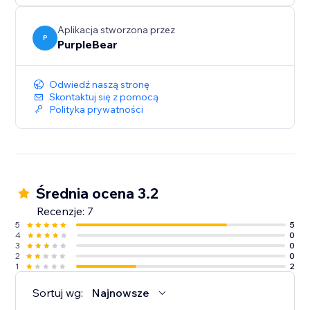
Aplikacja stworzona przez
P
PurpleBear
Odwiedź naszą stronę
Skontaktuj się z pomocą
Polityka prywatności
Średnia ocena 3.2
Recenzje: 7
5
5
4
0
3
0
2
0
1
2
Sortuj wg:
Najnowsze