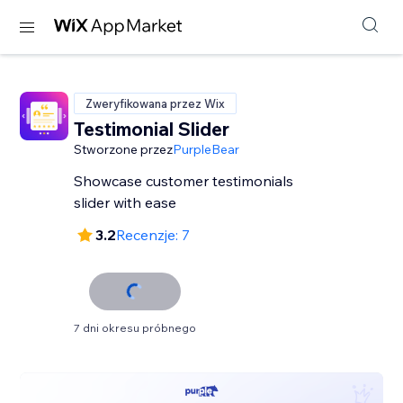
Zweryfikowana przez Wix
Testimonial Slider
Stworzone przez
PurpleBear
Showcase customer testimonials
slider with ease
3.2
Recenzje: 7
7 dni okresu próbnego