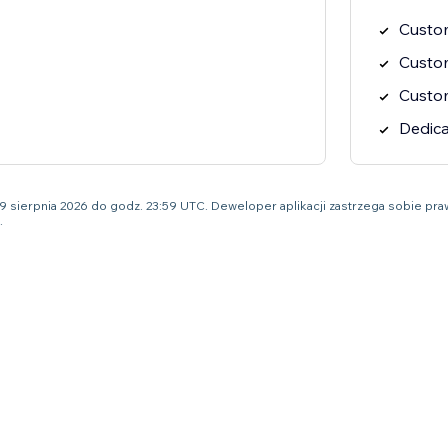
Custom
Custo
Custo
Dedic
o 9 sierpnia 2026 do godz. 23:59 UTC. Deweloper aplikacji zastrzega sobie 
.