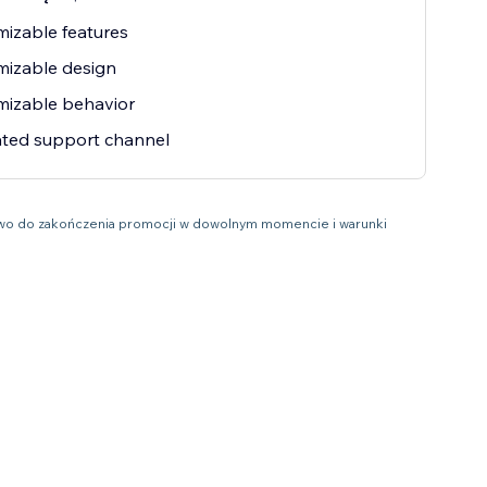
izable features
mizable design
mizable behavior
ated support channel
prawo do zakończenia promocji w dowolnym momencie i warunki