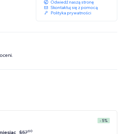
Odwiedź naszą stronę
Skontaktuj się z pomocą
Polityka prywatności
oceni.
- 5%
60
miesiąc
$
57