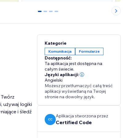
0
1
2
3
Kategorie
Komunikacja
Formularze
Dostępność:
Ta aplikacja jest dostępna na
całym świecie.
Języki aplikacji:
Angielski
Możesz przetłumaczyć całą treść
aplikacji wyświetlaną na Twojej
. Twórz
stronie na dowolny język.
, używaj logiki
iające i śledź
Aplikacja stworzona przez
CC
Certified Code