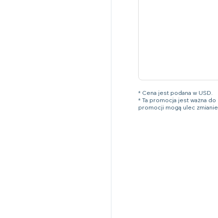
* Cena jest podana w USD.
* Ta promocja jest ważna d
promocji mogą ulec zmianie