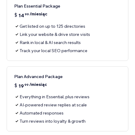
Plan Essential Package
/miesiąc
$
14
99
Get listed on up to 125 directories
Link your website & drive store visits
Rank in local & AI search results
Track your local SEO performance
Plan Advanced Package
/miesiąc
$
19
99
Everything in Essential, plus reviews
AI-powered review replies at scale
Automated responses
Turn reviews into loyalty & growth