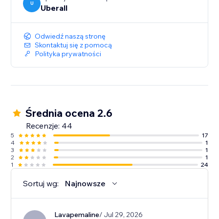
U
Uberall
Odwiedź naszą stronę
Skontaktuj się z pomocą
Polityka prywatności
Średnia ocena 2.6
Recenzje: 44
5
17
4
1
3
1
2
1
1
24
Sortuj wg:
Najnowsze
Lavapemaline
/ Jul 29, 2026