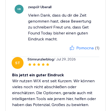
zespół Uberall
UB
Vielen Dank, dass du dir die Zeit
genommen hast, diese Bewertung
zu schreiben! Freut uns, dass Get
Found Today bisher einen guten
Eindruck macht.
Pomocna
(1)
Stirnrunzlerblog
/ Jul 29, 2026
ST
Bis jetzt ein guter Eindruck
Wir nutzen WIX erst seit Kurzem. Wir können
vieles noch nicht abschließen oder
einschätzen. Die Optionen, gerade auch mit
intelligenten Tools wie jenem hier, helfen oder
haben das Potenzial, Großes zu bewirken.