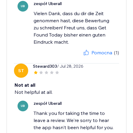
zespół Uberall
UB
Vielen Dank, dass du dir die Zeit
genommen hast, diese Bewertung
zu schreiben! Freut uns, dass Get
Found Today bisher einen guten
Eindruck macht.
Pomocna
(1)
Steward303
/ Jul 28, 2026
ST
Not at all
Not helpful at all.
zespół Uberall
UB
Thank you for taking the time to
leave a review. We're sorry to hear
the app hasn't been helpful for you.