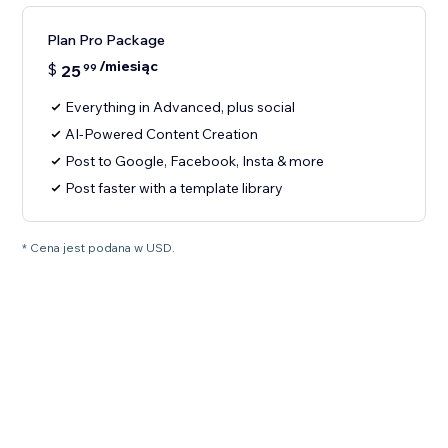
Plan Pro Package
/miesiąc
$
25
99
Everything in Advanced, plus social
AI-Powered Content Creation
Post to Google, Facebook, Insta & more
Post faster with a template library
* Cena jest podana w USD.