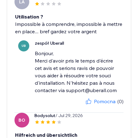
LA
Utilisation ?
Impossible à comprendre, impossible à mettre
en place.... bref gardez votre argent
zespół Uberall
UB
Bonjour,
Merci d'avoir pris le temps d'écrire
cet avis et serions ravis de pouvoir
vous aider à résoudre votre souci
d'installation. N'hésitez pas à nous
contacter via support@uberall.com
Pomocna
(0)
Bodysolut
/ Jul 29, 2026
BO
Hilfreich und übersichtlich