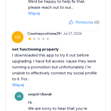
We'd be happy to help fix that,
please reach out to our...
Więcej
Pomocna
(0)
Courtneycottone29
/ Jul 27, 2026
CO
not functioning properly
I downloaded this app to try it out before
upgrading. I have full access 'cause they were
running a promotion but unfortunately I'm
unable to effectively connect my social profile
to it. For...
Więcej
zespół Uberall
UB
Hi,
We are sorry to hear that you're