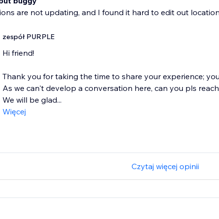
but buggy
ions are not updating, and I found it hard to edit out location
zespół PURPLE
Hi friend!
Thank you for taking the time to share your experience; your 
As we can't develop a conversation here, can you pls reac
We will be glad...
Więcej
Czytaj więcej opinii