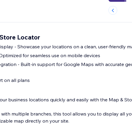
Store Locator
isplay - Showcase your locations on a clean, user-friendly 
 Optimized for seamless use on mobile devices
ration - Built-in support for Google Maps with accurate ge
t on all plans
our business locations quickly and easily with the Map & St
 with multiple branches, this tool allows you to display all y
izable map directly on your site.