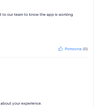
ot to our team to know the app is working
Pomocna
(0)
r about your experience.