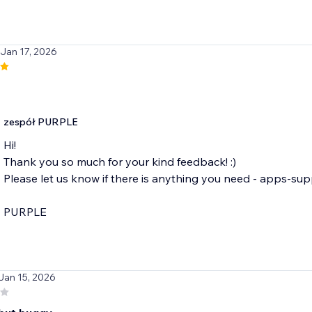
 Jan 17, 2026
zespół PURPLE
Hi!
Thank you so much for your kind feedback! :)
Please let us know if there is anything you need - apps-su
PURPLE
 Jan 15, 2026