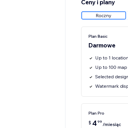
Ceny i plany
Roczny
Plan Basic
Darmowe
Up to 1 locatio
Up to 100 map
Selected desig
Watermark dis
Plan Pro
4
99
$
/miesiąc