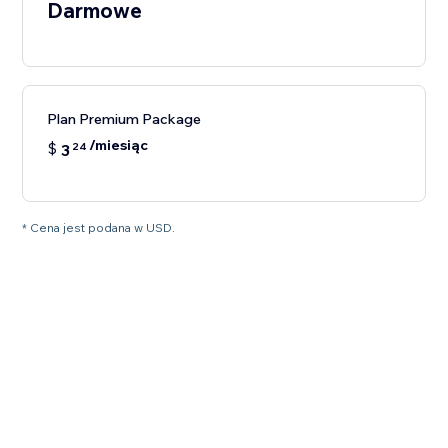
Darmowe
Plan Premium Package
/miesiąc
$
3
24
* Cena jest podana w USD.