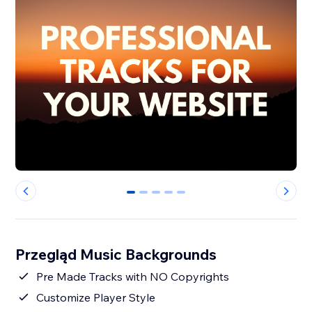
0
1
2
3
4
Przegląd Music Backgrounds
Pre Made Tracks with NO Copyrights
Customize Player Style