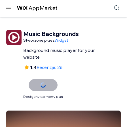
Music Backgrounds
Stworzone przez
Widget
Background music player for your
website
1.4
Recenzje: 28
Dostępny darmowy plan