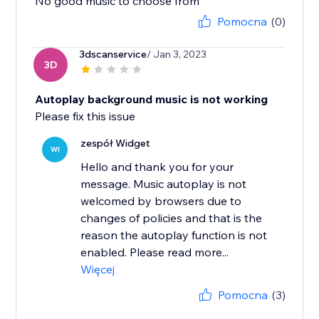
No good music to choose from
Pomocna
(0)
3dscanservice
/ Jan 3, 2023
3D
Autoplay background music is not working
Please fix this issue
zespół Widget
WI
Hello and thank you for your
message. Music autoplay is not
welcomed by browsers due to
changes of policies and that is the
reason the autoplay function is not
enabled. Please read more...
Więcej
Pomocna
(3)