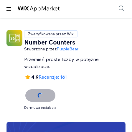
Zweryfikowana przez Wix
Number Counters
Stworzone przez
PurpleBear
Przemień proste liczby w potężne
wizualizacje.
4.9
Recenzje: 161
Darmowa instalacja