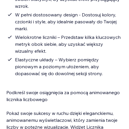
wzrok.
W pełni dostosowany design - Dostosuj kolory,
czcionki i style, aby idealnie pasowały do Twojej
marki.
Wielokrotne liczniki – Przedstaw kilka kluczowych
metryk obok siebie, aby uzyskać większy
wizualny efekt.
Elastyczne układy – Wybierz pomiędzy
pionowym a poziomym ułożeniem, aby
dopasować się do dowolnej sekcji strony.
Podkreśl swoje osiągnięcia za pomocą animowanego
licznika liczbowego
Pokaż swoje sukcesy w ruchu dzięki eleganckiemu,
animowanemu wyświetlaczowi, który zamienia twoje
liczby w potężne wizualizacje. Widżet Licznika