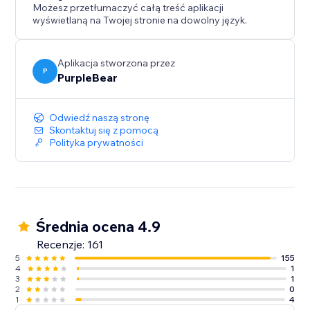
Możesz przetłumaczyć całą treść aplikacji
wyświetlaną na Twojej stronie na dowolny język.
Aplikacja stworzona przez
P
PurpleBear
Odwiedź naszą stronę
Skontaktuj się z pomocą
Polityka prywatności
Średnia ocena 4.9
Recenzje: 161
5
155
4
1
3
1
2
0
1
4