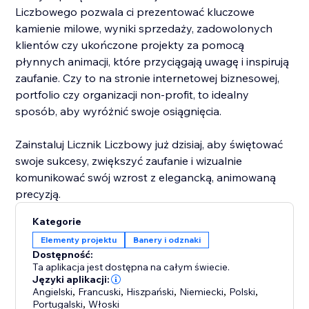
Liczbowego pozwala ci prezentować kluczowe
kamienie milowe, wyniki sprzedaży, zadowolonych
klientów czy ukończone projekty za pomocą
płynnych animacji, które przyciągają uwagę i inspirują
zaufanie. Czy to na stronie internetowej biznesowej,
portfolio czy organizacji non-profit, to idealny
sposób, aby wyróżnić swoje osiągnięcia.
Zainstaluj Licznik Liczbowy już dzisiaj, aby świętować
swoje sukcesy, zwiększyć zaufanie i wizualnie
komunikować swój wzrost z elegancką, animowaną
precyzją.
Kategorie
Elementy projektu
Banery i odznaki
Dostępność:
Ta aplikacja jest dostępna na całym świecie.
Języki aplikacji:
Angielski
,
Francuski
,
Hiszpański
,
Niemiecki
,
Polski
,
Portugalski
,
Włoski