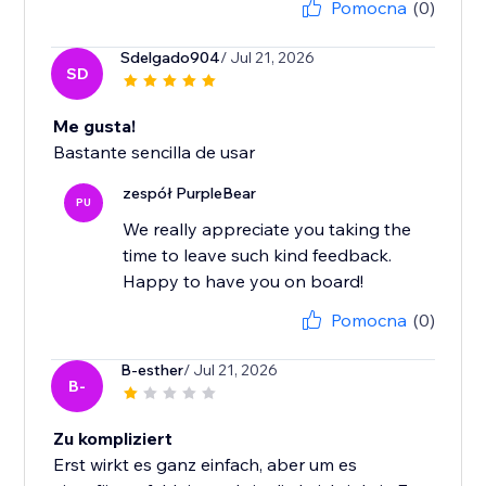
Pomocna
(0)
Sdelgado904
/ Jul 21, 2026
SD
Me gusta!
Bastante sencilla de usar
zespół PurpleBear
PU
We really appreciate you taking the
time to leave such kind feedback.
Happy to have you on board!
Pomocna
(0)
B-esther
/ Jul 21, 2026
B-
Zu kompliziert
Erst wirkt es ganz einfach, aber um es