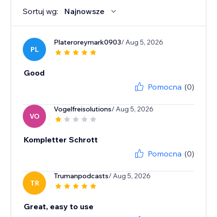
Sortuj wg:
Najnowsze
Plateroreymark0903
/ Aug 5, 2026
PL
Good
Pomocna
(0)
Vogelfreisolutions
/ Aug 5, 2026
VO
Kompletter Schrott
Pomocna
(0)
Trumanpodcasts
/ Aug 5, 2026
TR
Great, easy to use