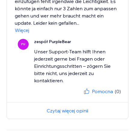
einzufügen fehlt irgendwie die Leichtigkeit. Es
könnte ja einfach nur 3 Zahlen zum anpassen
gehen und wer mehr braucht macht ein
update. Leider kein gefallen...
Więcej
zespół PurpleBear
PU
Unser Support-Team hilft Ihnen
jederzeit gerne bei Fragen oder
Einrichtungsschritten – zögern Sie
bitte nicht, uns jederzeit zu
kontaktieren.
Pomocna
(0)
Czytaj więcej opinii