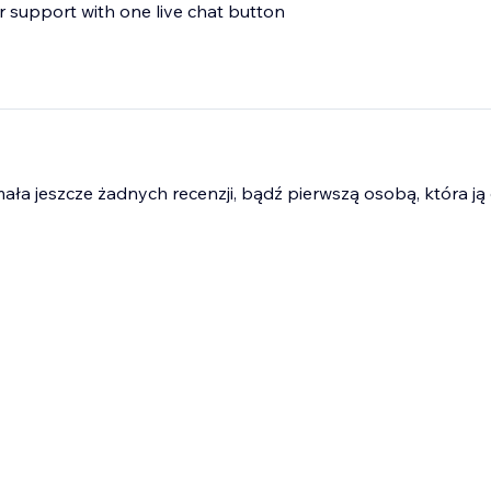
 support with one live chat button
mała jeszcze żadnych recenzji, bądź pierwszą osobą, która ją 