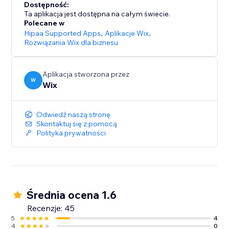
Dostępność:
Ta aplikacja jest dostępna na całym świecie.
Polecane w
Hipaa Supported Apps
,
Aplikacje Wix
,
Rozwiązania Wix dla biznesu
Aplikacja stworzona przez
W
Wix
Odwiedź naszą stronę
Skontaktuj się z pomocą
Polityka prywatności
Średnia ocena 1.6
Recenzje: 45
5
4
4
0