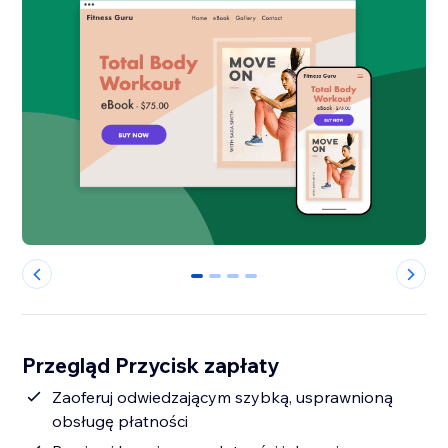
0
1
2
3
Przegląd Przycisk zapłaty
Zaoferuj odwiedzającym szybką, usprawnioną
obsługę płatności