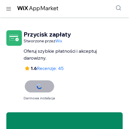
Przycisk zapłaty
Stworzone przez
Wix
Oferuj szybkie płatności i akceptuj
darowizny.
1.6
Recenzje: 45
Darmowa instalacja