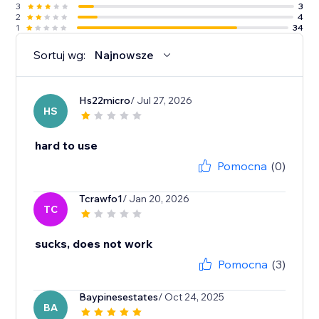
3
3
2
4
1
34
Sortuj wg:
Najnowsze
Hs22micro
/ Jul 27, 2026
HS
hard to use
Pomocna
(0)
Tcrawfo1
/ Jan 20, 2026
TC
sucks, does not work
Pomocna
(3)
Baypinesestates
/ Oct 24, 2025
BA