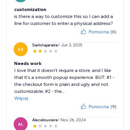
customization
is there a way to customize this so I can add a
line for customer to enter a physical address?
Pomocna
(6)
Sarlotajaraite
/ Jun 3, 2025
SA
Needs work
I love that it doesn't require a store, and I like
that it's a smooth popup experience. BUT: #1 -
the checkout form is plain and ugly and not
customizable; #2 - the...
Więcej
Pomocna
(9)
Alecelouviere
/ Nov 26, 2024
AL