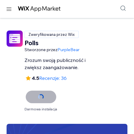
Zweryfikowana przez Wix
Polls
Stworzone przez
PurpleBear
Zrozum swoją publiczność i
zwiększ zaangażowanie.
4.5
Recenzje: 36
Darmowa instalacja