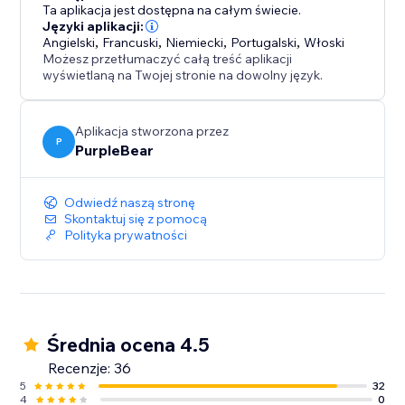
Ta aplikacja jest dostępna na całym świecie.
Języki aplikacji:
Angielski
,
Francuski
,
Niemiecki
,
Portugalski
,
Włoski
Możesz przetłumaczyć całą treść aplikacji
wyświetlaną na Twojej stronie na dowolny język.
Aplikacja stworzona przez
P
PurpleBear
Odwiedź naszą stronę
Skontaktuj się z pomocą
Polityka prywatności
Średnia ocena 4.5
Recenzje: 36
5
32
4
0