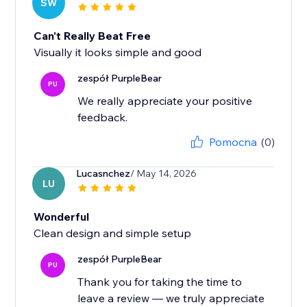
SW
Can't Really Beat Free
Visually it looks simple and good
zespół PurpleBear
PU
We really appreciate your positive
feedback.
Pomocna
(0)
Lucasnchez
/ May 14, 2026
LU
Wonderful
Clean design and simple setup
zespół PurpleBear
PU
Thank you for taking the time to
leave a review — we truly appreciate