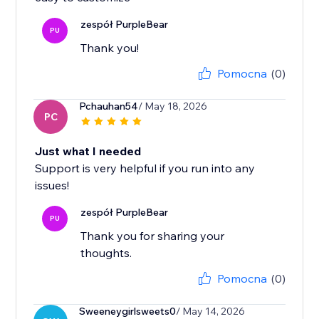
zespół PurpleBear
PU
Thank you!
Pomocna
(0)
Pchauhan54
/ May 18, 2026
PC
Just what I needed
Support is very helpful if you run into any
issues!
zespół PurpleBear
PU
Thank you for sharing your
thoughts.
Pomocna
(0)
Sweeneygirlsweets0
/ May 14, 2026