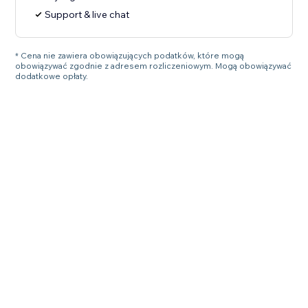
Support & live chat
* Cena nie zawiera obowiązujących podatków, które mogą
obowiązywać zgodnie z adresem rozliczeniowym. Mogą obowiązywać
dodatkowe opłaty.