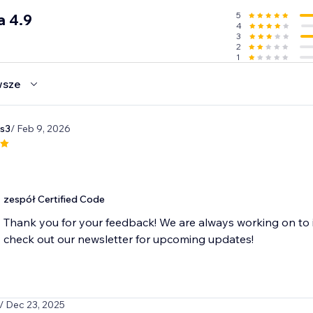
5
a 4.9
4
3
2
1
wsze
es3
/ Feb 9, 2026
zespół Certified Code
Thank you for your feedback! We are always working on to 
check out our newsletter for upcoming updates!
/ Dec 23, 2025