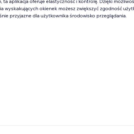
ta aplikacja oferuje elastyczność i kontrolę. Dzięki możliwo
ia wyskakujących okienek możesz zwiększyć zgodność użyt
śnie przyjazne dla użytkownika środowisko przeglądania.