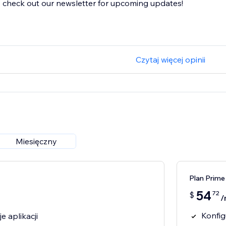
check out our newsletter for upcoming updates!
Czytaj więcej opinii
Miesięczny
Plan Prime
54
72
$
/
Konfig
 aplikacji