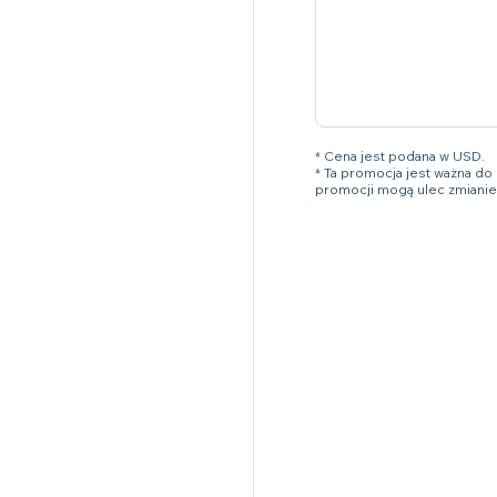
* Cena jest podana w USD.
* Ta promocja jest ważna d
promocji mogą ulec zmianie