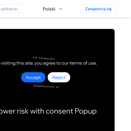
Polski
Zarejestruj się