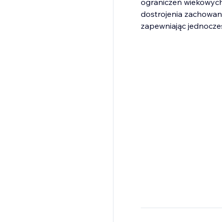
ograniczeń wiekowych, 
dostrojenia zachowan
zapewniając jednocze