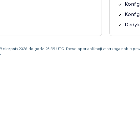
Konfi
Konfi
Dedyk
o 9 sierpnia 2026 do godz. 23:59 UTC. Deweloper aplikacji zastrzega sobie 
.