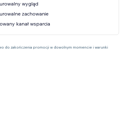
gurowalny wygląd
gurowalne zachowanie
owany kanał wsparcia
prawo do zakończenia promocji w dowolnym momencie i warunki