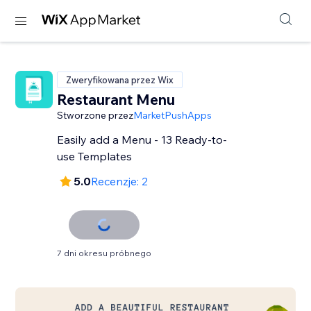
Zweryfikowana przez Wix
Restaurant Menu
Stworzone przez
MarketPushApps
Easily add a Menu - 13 Ready-to-
use Templates
5.0
Recenzje: 2
7 dni okresu próbnego