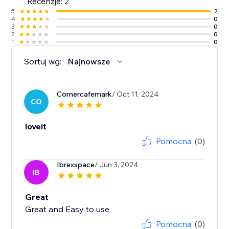
Recenzje: 2
5
2
4
0
3
0
2
0
1
0
Sortuj wg:
Najnowsze
Cornercafemark
/ Oct 11, 2024
CO
loveit
Pomocna
(0)
Ibrexspace
/ Jun 3, 2024
IB
Great
Great and Easy to use
Pomocna
(0)