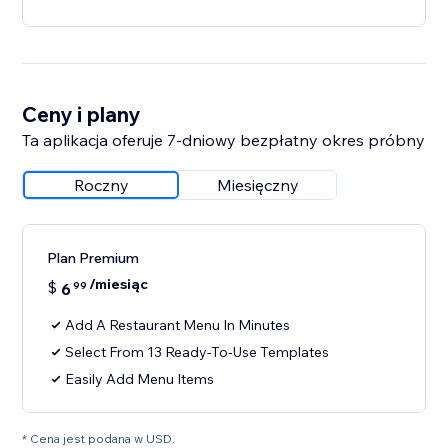
Ceny i plany
Ta aplikacja oferuje 7-dniowy bezpłatny okres próbny
Roczny
Miesięczny
Plan Premium
/miesiąc
$
6
99
Add A Restaurant Menu In Minutes
Select From 13 Ready-To-Use Templates
Easily Add Menu Items
* Cena jest podana w USD.