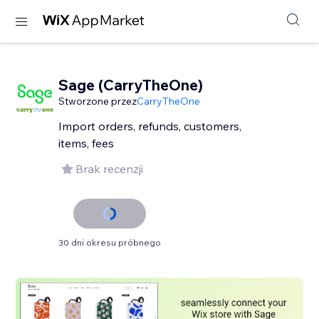
Sage (CarryTheOne)
Stworzone przez
CarryTheOne
Import orders, refunds, customers,
items, fees
Brak recenzji
30 dni okresu próbnego