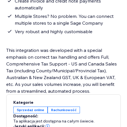
Create invoice and credit note payments
automatically
Multiple Stores? No problem. You can connect
multiple stores to a single Sage Company
Very robust and highly customisable
This integration was developed with a special
emphasis on correct tax handling and offers Full,
Comprehensive Tax Support - US and Canada Sales
Tax (including County/Municipal/Provincial Tax),
Australian & New Zealand GST, UK & European VAT,
etc. As your sales volumes increase, you will benefit
from a streamlined, automated process.
Kategorie
Sprzedaż online
Rachunkowość
Dostępność:
Ta aplikacja jest dostępna na całym świecie.
Języki aplikacji: