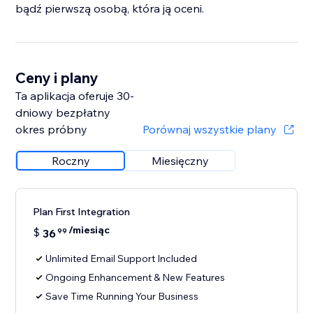
bądź pierwszą osobą, która ją oceni.
Ceny i plany
Ta aplikacja oferuje 30-
dniowy bezpłatny
okres próbny
Porównaj wszystkie plany
Roczny
Miesięczny
Plan First Integration
/miesiąc
$
36
99
Unlimited Email Support Included
Ongoing Enhancement & New Features
Save Time Running Your Business