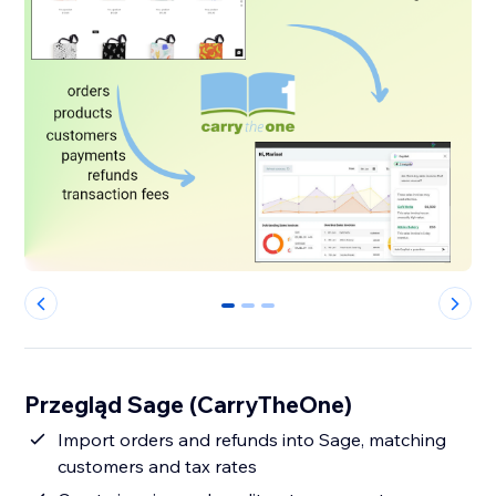
0
1
2
Przegląd Sage (CarryTheOne)
Import orders and refunds into Sage, matching
customers and tax rates