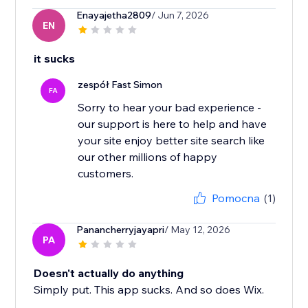
Enayajetha2809
/ Jun 7, 2026
EN
it sucks
zespół Fast Simon
FA
Sorry to hear your bad experience -
our support is here to help and have
your site enjoy better site search like
our other millions of happy
Pomocna
(1)
Panancherryjayapri
/ May 12, 2026
PA
Doesn't actually do anything
Simply put. This app sucks. And so does Wix.