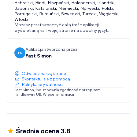
Hebrajski
,
Hindi
,
Hiszpański
,
Holenderski
,
Islandzki
,
Japoński
,
Kataloński
,
Niemiecki
,
Norweski
,
Polski
,
Portugalski
,
Rumuński
,
Szwedzki
,
Turecki
,
Węgierski
,
Włoski
Możesz przetłumaczyć całą treść aplikacji
wyświetlaną na Twojej stronie na dowolny język.
Aplikacja stworzona przez
FS
Fast Simon
Odwiedź naszą stronę
Skontaktuj się z pomocą
Polityka prywatności
Fast Simon, inc. zapewnia zgodność z przepisami
handlowymi UE. Więcej informacji
Średnia ocena 3.8