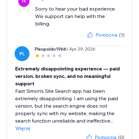
FA
Sorry to hear your bad experience.
Wix support can help with the
billing.
Pomocna
(1)
Pleopoldo1966
/ Apr 29, 2026
PL
Extremely disappointing experience — paid
version, broken sync, and no meaningful
support
Fast Simon’s Site Search app has been
extremely disappointing. I am using the paid
version, but the search engine does not
properly sync with my website, making the
search function unreliable and ineffective...
Więcej
Pomocna
(0)