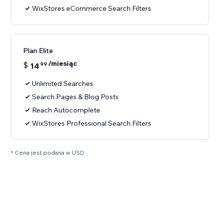
WixStores eCommerce Search Filters
Plan Elite
/miesiąc
$
14
99
Unlimited Searches
Search Pages & Blog Posts
Reach Autocomplete
WixStores Professional Search Filters
* Cena jest podana w USD.