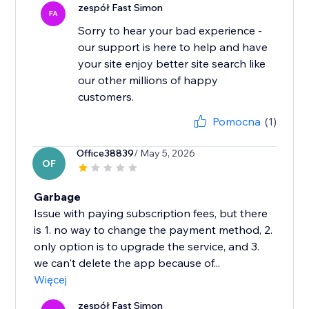
zespół Fast Simon
FA
Sorry to hear your bad experience -
our support is here to help and have
your site enjoy better site search like
our other millions of happy
Pomocna
(1)
Office38839
/ May 5, 2026
OF
Garbage
Issue with paying subscription fees, but there
is 1. no way to change the payment method, 2.
only option is to upgrade the service, and 3.
we can't delete the app because of...
Więcej
zespół Fast Simon