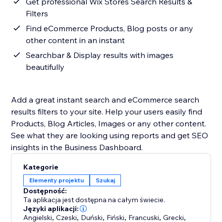
Get professional Wix Stores Search Results &
Filters
Find eCommerce Products, Blog posts or any
other content in an instant
Searchbar & Display results with images
beautifully
Add a great instant search and eCommerce search
results filters to your site. Help your users easily find
Products, Blog Articles, Images or any other content.
See what they are looking using reports and get SEO
insights in the Business Dashboard.
Kategorie
Elementy projektu
Szukaj
Dostępność:
Ta aplikacja jest dostępna na całym świecie.
Języki aplikacji:
Angielski
,
Czeski
,
Duński
,
Fiński
,
Francuski
,
Grecki
,