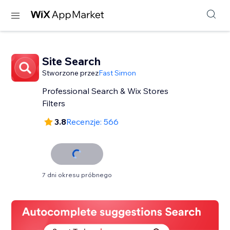
Site Search
Stworzone przez
Fast Simon
Professional Search & Wix Stores
Filters
3.8
Recenzje: 566
7 dni okresu próbnego