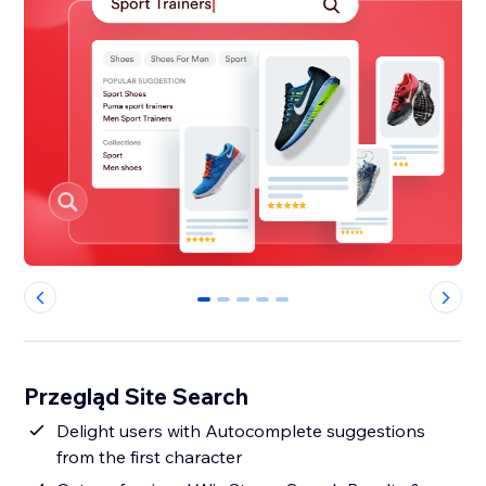
0
1
2
3
4
Przegląd Site Search
Delight users with Autocomplete suggestions
from the first character