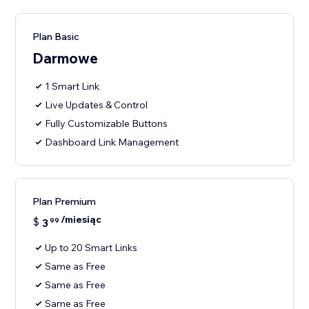
Plan Basic
Darmowe
1 Smart Link
Live Updates & Control
Fully Customizable Buttons
Dashboard Link Management
Plan Premium
/miesiąc
$
3
99
Up to 20 Smart Links
Same as Free
Same as Free
Same as Free