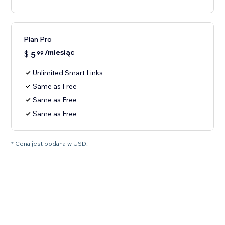
Plan Pro
/miesiąc
$
5
99
Unlimited Smart Links
Same as Free
Same as Free
Same as Free
* Cena jest podana w USD.