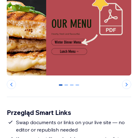
0
1
2
3
Przegląd Smart Links
Swap documents or links on your live site — no
editor or republish needed