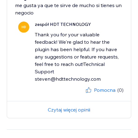
me gusta ya que te sirve de mucho si tienes un
negocio
zespół HDT TECHNOLOGY
HD
Thank you for your valuable
feedback! We're glad to hear the
plugin has been helpful. If you have
any suggestions or feature requests,
feel free to reach out!Technical
Support
Pomocna
(0)
Czytaj więcej opinii