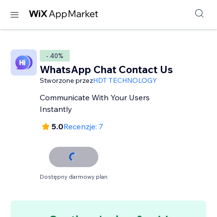
- 40%
WhatsApp Chat Contact Us
Stworzone przez
HDT TECHNOLOGY
Communicate With Your Users
Instantly
5.0
Recenzje: 7
Dostępny darmowy plan