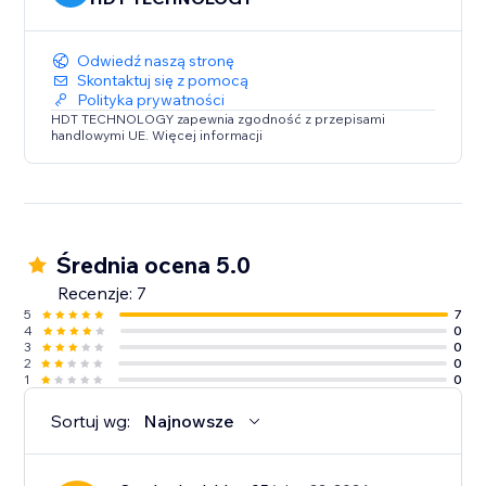
Odwiedź naszą stronę
Skontaktuj się z pomocą
Polityka prywatności
HDT TECHNOLOGY zapewnia zgodność z przepisami
handlowymi UE. Więcej informacji
Średnia ocena 5.0
Recenzje: 7
5
7
4
0
3
0
2
0
1
0
Sortuj wg:
Najnowsze