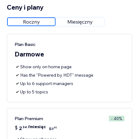
Ceny i plany
Roczny
Miesięczny
Plan Basic
Darmowe
Show only on home page
Has the "Powered by HDT" message
Up to 6 support managers
Up to 5 topics
Plan Premium
- 40%
/miesiąc
$
2
34
90
$
3