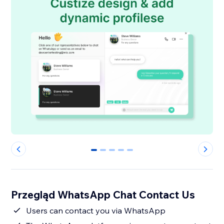
0
1
2
3
4
Przegląd WhatsApp Chat Contact Us
Users can contact you via WhatsApp