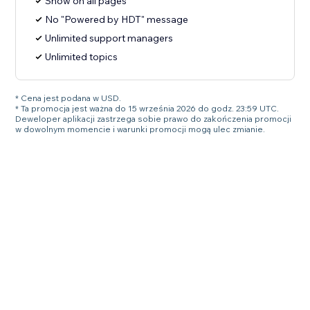
Show on all pages
No "Powered by HDT" message
Unlimited support managers
Unlimited topics
* Cena jest podana w USD.
* Ta promocja jest ważna do 15 września 2026 do godz. 23:59 UTC.
Deweloper aplikacji zastrzega sobie prawo do zakończenia promocji
w dowolnym momencie i warunki promocji mogą ulec zmianie.