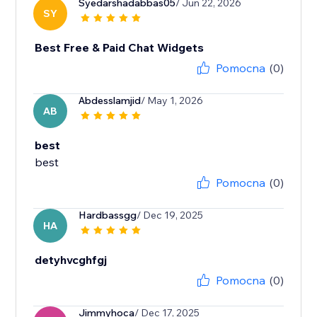
Syedarshadabbas05
/ Jun 22, 2026
SY
Best Free & Paid Chat Widgets
Pomocna
(0)
Abdesslamjid
/ May 1, 2026
AB
best
best
Pomocna
(0)
Hardbassgg
/ Dec 19, 2025
HA
detyhvcghfgj
Pomocna
(0)
Jimmyhoca
/ Dec 17, 2025