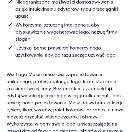
Nieograniczone możliwości dostosowywania
dzięki intuicyjnemu edytorowi typu przeciągnij i
upuść.
Wykorzystaj sztuczną inteligencję, aby
błyskawicznie wygenerować logo, nazwę firmy i
slogan.
Uzyskaj pełne prawa do komercyjnego
użytkowania, aby od razu zacząć używać logo.
Wix Logo Maker umożliwia zaprojektowanie
unikalnego, profesjonalnego logo, które stanie się
znakiem Twojej firmy. Bez problemu zaprojektuj i
edytuj wysokiej jakości logo w ciągu kilku minut – bez
umiejętności projektowania. Masz do wyboru kolekcje
tysięcy ikon, wzorów, palet kolorów i czcionek, a nawet
możesz przesłać własne czcionki i obrazy.
Wykorzystaj w pełni swoje logo, umieszczając je na
wszystkim: od faktur po gadżety, wizytówki, a także w