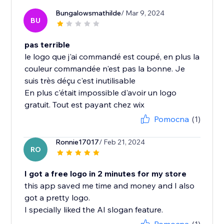
Bungalowsmathilde
/ Mar 9, 2024
BU
pas terrible
le logo que j'ai commandé est coupé, en plus la
couleur commandée n'est pas la bonne. Je
suis très déçu c'est inutilisable
En plus c'était impossible d'avoir un logo
gratuit. Tout est payant chez wix
Pomocna
(1)
Ronnie17017
/ Feb 21, 2024
RO
I got a free logo in 2 minutes for my store
this app saved me time and money and I also
got a pretty logo.
I specially liked the AI slogan feature.