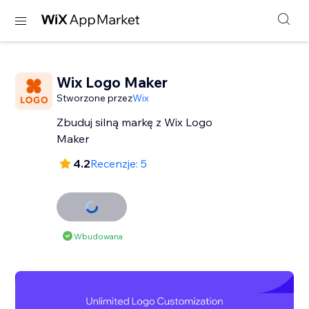
Wix Logo Maker
Stworzone przez
Wix
Zbuduj silną markę z Wix Logo
Maker
4.2
Recenzje: 5
Wbudowana