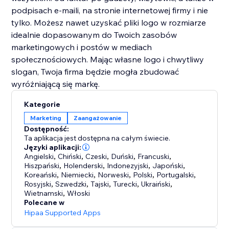
podpisach e-maili, na stronie internetowej firmy i nie
tylko. Możesz nawet uzyskać pliki logo w rozmiarze
idealnie dopasowanym do Twoich zasobów
marketingowych i postów w mediach
społecznościowych. Mając własne logo i chwytliwy
slogan, Twoja firma będzie mogła zbudować
Kategorie
Marketing
Zaangażowanie
Dostępność:
Ta aplikacja jest dostępna na całym świecie.
Języki aplikacji:
Angielski
,
Chiński
,
Czeski
,
Duński
,
Francuski
,
Hiszpański
,
Holenderski
,
Indonezyjski
,
Japoński
,
Koreański
,
Niemiecki
,
Norweski
,
Polski
,
Portugalski
,
Rosyjski
,
Szwedzki
,
Tajski
,
Turecki
,
Ukraiński
,
Wietnamski
,
Włoski
Polecane w
Hipaa Supported Apps