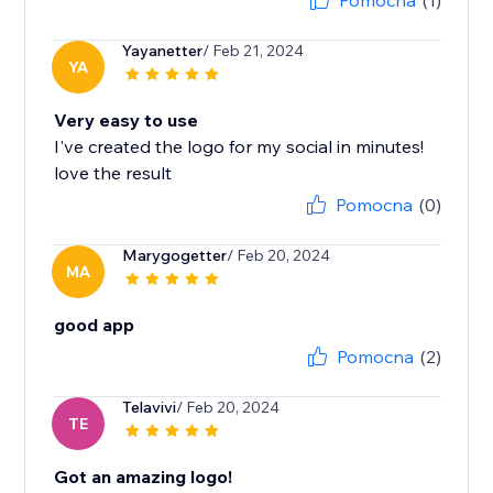
Pomocna
(1)
Yayanetter
/ Feb 21, 2024
YA
Very easy to use
I've created the logo for my social in minutes!
love the result
Pomocna
(0)
Marygogetter
/ Feb 20, 2024
MA
good app
Pomocna
(2)
Telavivi
/ Feb 20, 2024
TE
Got an amazing logo!