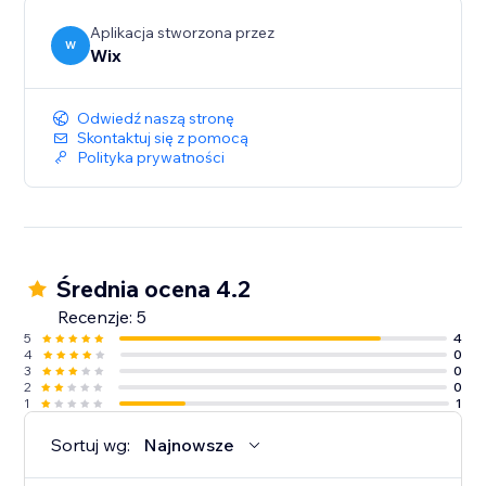
Aplikacja stworzona przez
W
Wix
Odwiedź naszą stronę
Skontaktuj się z pomocą
Polityka prywatności
Średnia ocena 4.2
Recenzje: 5
5
4
4
0
3
0
2
0
1
1
Sortuj wg:
Najnowsze