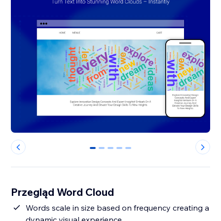
0
1
2
3
4
Przegląd Word Cloud
Words scale in size based on frequency creating a
dynamic visual experience