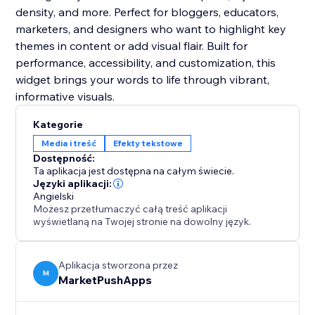
density, and more. Perfect for bloggers, educators,
marketers, and designers who want to highlight key
themes in content or add visual flair. Built for
performance, accessibility, and customization, this
widget brings your words to life through vibrant,
informative visuals.
Kategorie
Media i treść
Efekty tekstowe
Dostępność:
Ta aplikacja jest dostępna na całym świecie.
Języki aplikacji:
Angielski
Możesz przetłumaczyć całą treść aplikacji
wyświetlaną na Twojej stronie na dowolny język.
Aplikacja stworzona przez
M
MarketPushApps