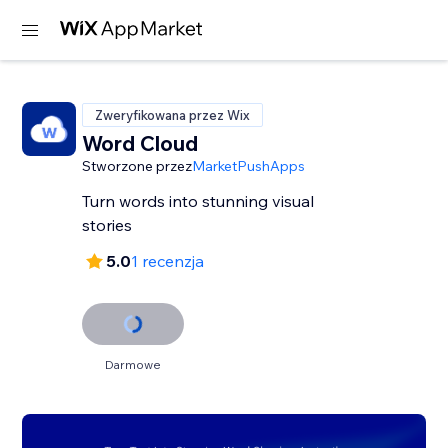
Zweryfikowana przez Wix
Word Cloud
Stworzone przez
MarketPushApps
Turn words into stunning visual
stories
5.0
1 recenzja
Darmowe