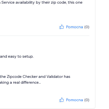
Service availability by their zip code, this one
Pomocna
(0)
 and easy to setup.
 the Zipcode Checker and Validator has
ing a real difference...
Pomocna
(0)