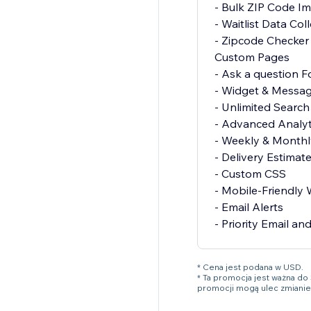
- Bulk ZIP Code I
- Waitlist Data Col
- Zipcode Checker
Custom Pages
- Ask a question 
- Widget & Messag
- Unlimited Search
- Advanced Analyt
- Weekly & Monthl
- Delivery Estima
- Custom CSS
- Mobile-Friendly
- Email Alerts
- Priority Email an
* Cena jest podana w USD.
* Ta promocja jest ważna do
promocji mogą ulec zmianie