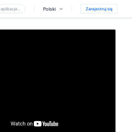
Polski
Zarejestruj się