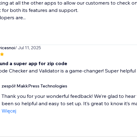
king at all the other apps to allow our customers to check on 
 for both its features and support.
opers are...
vicesnoi
/ Jul 11, 2025
ound a super app for zip code
ode Checker and Validator is a game-changer! Super helpful
zespół MakkPress Technologies
Thank you for your wonderful feedback! We’re glad to hear
been so helpful and easy to set up. It’s great to know it’s mak
Więcej