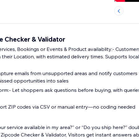
e Checker & Validator
rvices, Bookings or Events & Product availablity:- Customers
in their Location, with estimated delivery times. Supports loca
Capture emails from unsupported areas and notify customer
issed opportunities into sales
rm:- Let shoppers ask questions before buying, with querie
k Setup:- Import ZIP codes via CSV or manual entry—no coding needed
r service available in my area?” or “Do you ship here?” doub
Zipcode Checker & Validator, Visitors get instant answers a