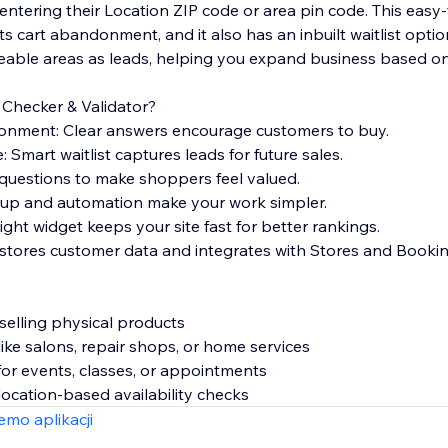
y entering their Location ZIP code or area pin code. This eas
s cart abandonment, and it also has an inbuilt waitlist opti
ceable areas as leads, helping you expand business based 
hecker & Validator?
onment: Clear answers encourage customers to buy.
 Smart waitlist captures leads for future sales.
r questions to make shoppers feel valued.
tup and automation make your work simpler.
ght widget keeps your site fast for better rankings.
y stores customer data and integrates with Stores and Bookin
selling physical products
like salons, repair shops, or home services
for events, classes, or appointments
location-based availability checks
mo aplikacji