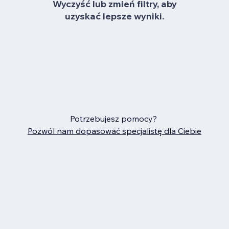
Wyczyść lub zmień filtry, aby
uzyskać lepsze wyniki.
Potrzebujesz pomocy?
Pozwól nam dopasować specjalistę dla Ciebie