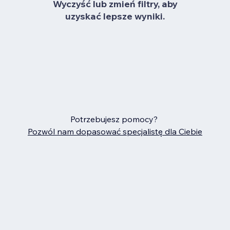
Wyczyść lub zmień filtry, aby
uzyskać lepsze wyniki.
Potrzebujesz pomocy?
Pozwól nam dopasować specjalistę dla Ciebie