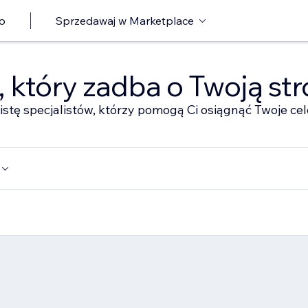
o
Sprzedawaj w Marketplace
ę, który zadba o Twoją st
istę specjalistów, którzy pomogą Ci osiągnąć Twoje cel