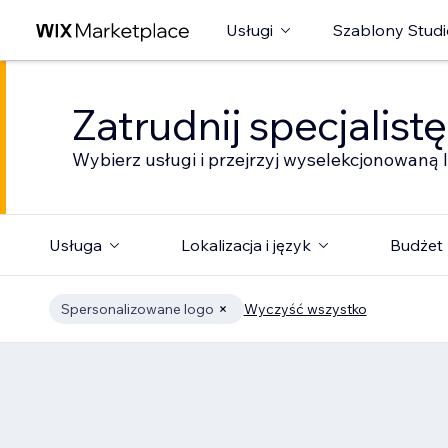
Usługi
Szablony Studi
Zatrudnij specjalist
Wybierz usługi i przejrzyj wyselekcjonowaną l
Usługa
Lokalizacja i język
Budżet
Spersonalizowane logo
Wyczyść wszystko