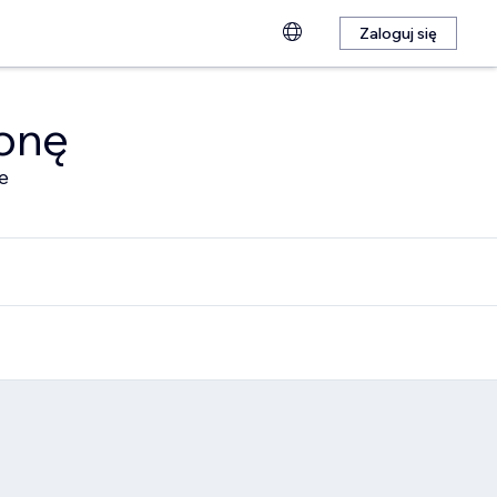
Zaloguj się
ronę
e