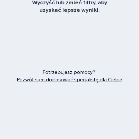
Wyczyść lub zmień filtry, aby
uzyskać lepsze wyniki.
Potrzebujesz pomocy?
Pozwól nam dopasować specjalistę dla Ciebie