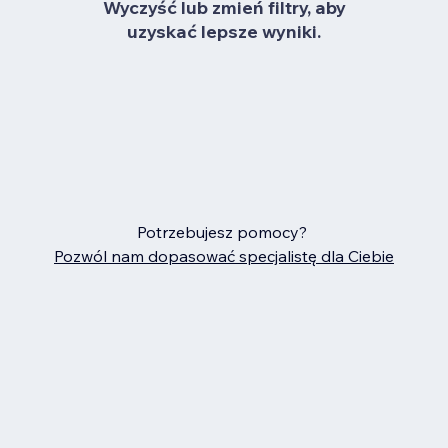
Wyczyść lub zmień filtry, aby
uzyskać lepsze wyniki.
Potrzebujesz pomocy?
Pozwól nam dopasować specjalistę dla Ciebie