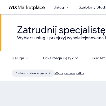
Usługi
Szablony Studi
Zatrudnij specjalist
Wybierz usługi i przejrzyj wyselekcjonowaną l
Usługa
Lokalizacja i język
Budżet
Profesjonalne zdjęcia
Wyczyść wszystko