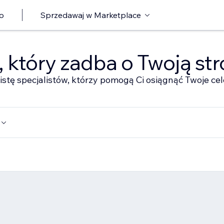
o
Sprzedawaj w Marketplace
ę, który zadba o Twoją st
istę specjalistów, którzy pomogą Ci osiągnąć Twoje cel