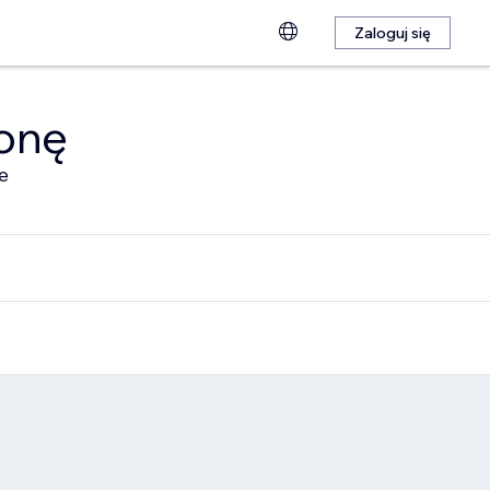
Zaloguj się
ronę
e