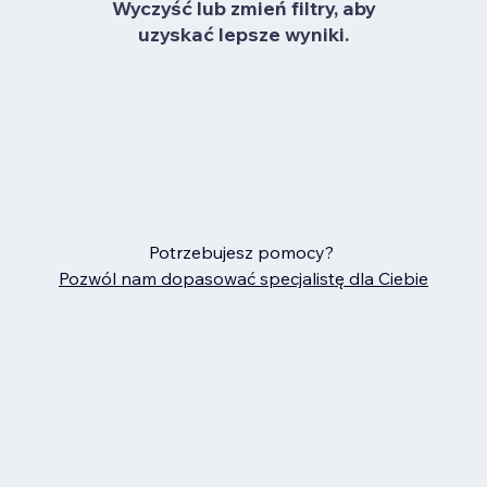
Wyczyść lub zmień filtry, aby
uzyskać lepsze wyniki.
Potrzebujesz pomocy?
Pozwól nam dopasować specjalistę dla Ciebie