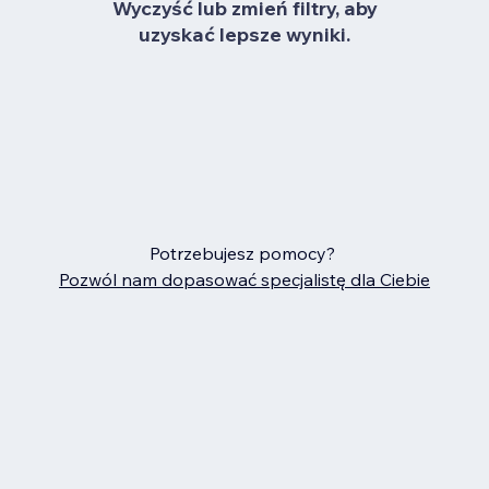
Wyczyść lub zmień filtry, aby
uzyskać lepsze wyniki.
Potrzebujesz pomocy?
Pozwól nam dopasować specjalistę dla Ciebie