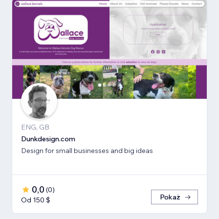
ENG, GB
Dunkdesign.com
Design for small businesses and big ideas
0,0
(
0
)
Pokaż
Od 150 $