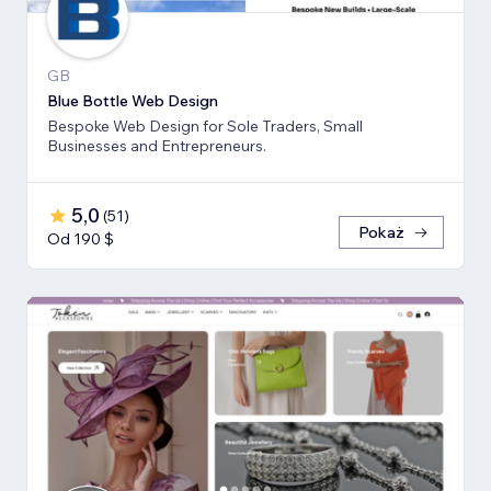
GB
Blue Bottle Web Design
Bespoke Web Design for Sole Traders, Small
Businesses and Entrepreneurs.
5,0
(
51
)
Pokaż
Od 190 $