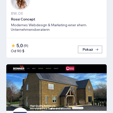
BW, DE
Rossi Concept
Modernes Webdesign & Marketing einer ehem.
Unternehmensberaterin
5,0
(
9
)
Pokaż
Od 90 $