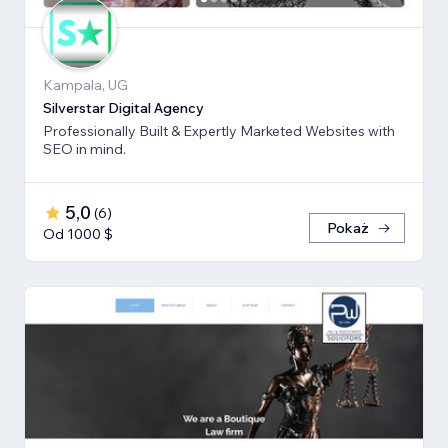
Kampala, UG
Silverstar Digital Agency
Professionally Built & Expertly Marketed Websites with
SEO in mind.
5,0
(
6
)
Pokaż
Od 1000 $