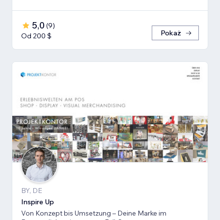
5,0
(
9
)
Pokaż
Od 200 $
BY, DE
Inspire Up
Von Konzept bis Umsetzung – Deine Marke im