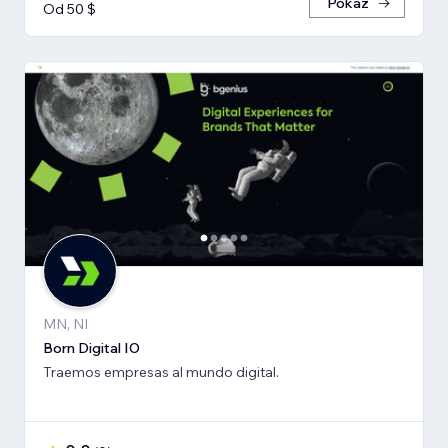
Pokaż
Od 50 $
MN, NI
Born Digital IO
Traemos empresas al mundo digital.