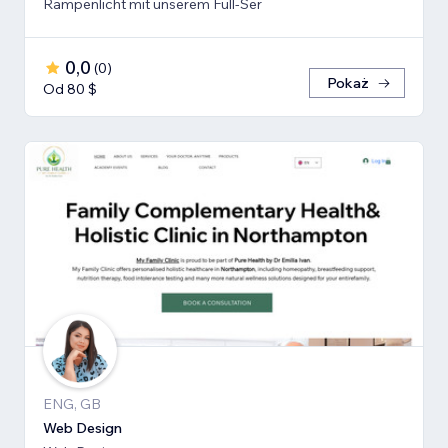
Rampenlicht mit unserem Full-Ser
0,0
(
0
)
Pokaż
Od 80 $
ENG, GB
Web Design