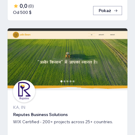
0,0
(
0
)
Pokaż
Od 500 $
KA, IN
Reputes Business Solutions
WIX Certified - 200+ projects across 25+ countries.