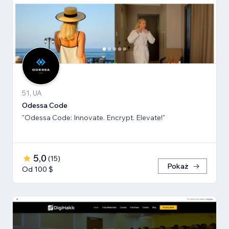
51, UA
Odessa Code
"Odessa Code: Innovate. Encrypt. Elevate!"
5,0
(
15
)
Pokaż
Od 100 $