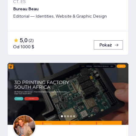
CT, ES
Bureau Beau
Editorial — Identities, Website & Graphic Design
5,0
(
2
)
Pokaż
Od 1000 $