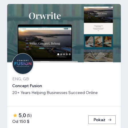
ENG, GB
Concept Fusion
20+ Years Helping Businesses Succeed Online
5,0
(
5
)
Pokaż
Od 150 $