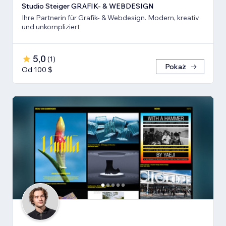
Studio Steiger GRAFIK- & WEBDESIGN
Ihre Partnerin für Grafik- & Webdesign. Modern, kreativ
und unkompliziert
5,0
(
1
)
Pokaż
Od 100 $