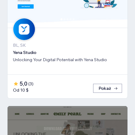
BL, SK
Yena Studio
Unlocking Your Digital Potential with Yena Studio
5,0
(
3
)
Pokaż
Od 10 $