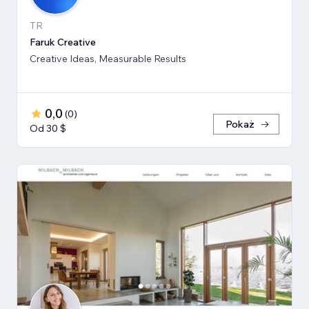
TR
Faruk Creative
Creative Ideas, Measurable Results
0,0
(
0
)
Pokaż
Od 30 $