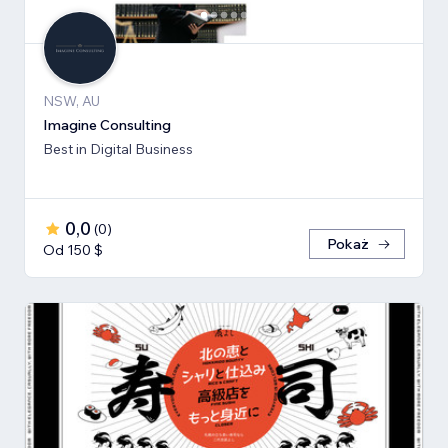
NSW, AU
Imagine Consulting
Best in Digital Business
0,0
(
0
)
Pokaż
Od 150 $