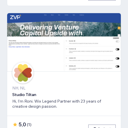
NH, NL
Studio Tiltan
Hi, I'm Roni. Wix Legend Partner with 23 years of
creative design passion.
5,0
(
1
)