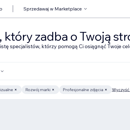
o
Sprzedawaj w Marketplace
ę, który zadba o Twoją st
istę specjalistów, którzy pomogą Ci osiągnąć Twoje cel
izualne
Rozwój marki
Profesjonalne zdjęcia
Wyczyść 