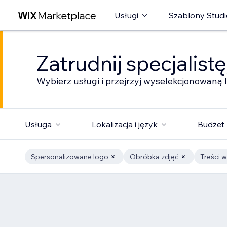
Usługi
Szablony Studi
Zatrudnij specjalist
Wybierz usługi i przejrzyj wyselekcjonowaną l
Usługa
Lokalizacja i język
Budżet
Spersonalizowane logo
Obróbka zdjęć
Treści w