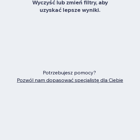
Wyczyść lub zmień filtry, aby
uzyskać lepsze wyniki.
Potrzebujesz pomocy?
Pozwól nam dopasować specjalistę dla Ciebie