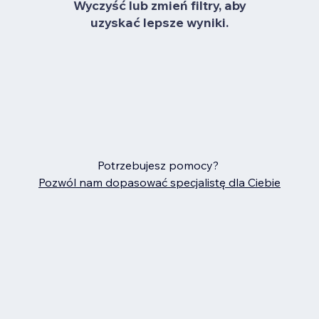
Wyczyść lub zmień filtry, aby
uzyskać lepsze wyniki.
Potrzebujesz pomocy?
Pozwól nam dopasować specjalistę dla Ciebie