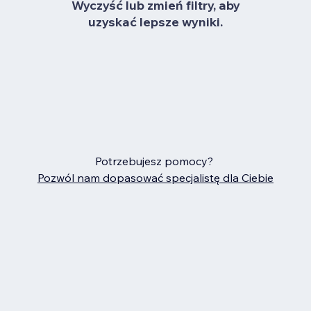
Wyczyść lub zmień filtry, aby
uzyskać lepsze wyniki.
Potrzebujesz pomocy?
Pozwól nam dopasować specjalistę dla Ciebie