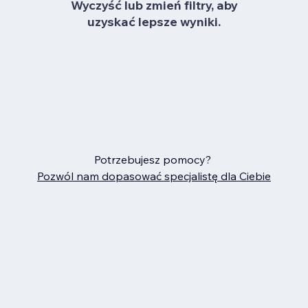
Wyczyść lub zmień filtry, aby
uzyskać lepsze wyniki.
Potrzebujesz pomocy?
Pozwól nam dopasować specjalistę dla Ciebie