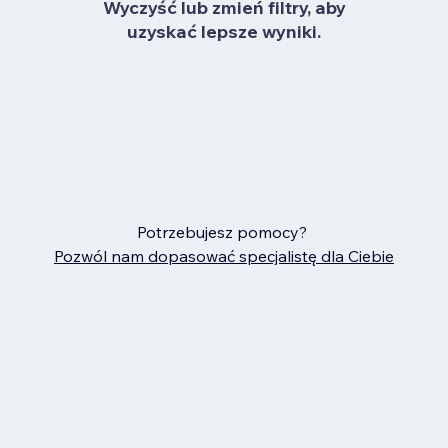
Wyczyść lub zmień filtry, aby
uzyskać lepsze wyniki.
Potrzebujesz pomocy?
Pozwól nam dopasować specjalistę dla Ciebie