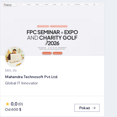
MH, IN
Mahendra Technosoft Pvt.Ltd.
Global IT Innovator
0,0
(
0
)
Pokaż
Od 600 $