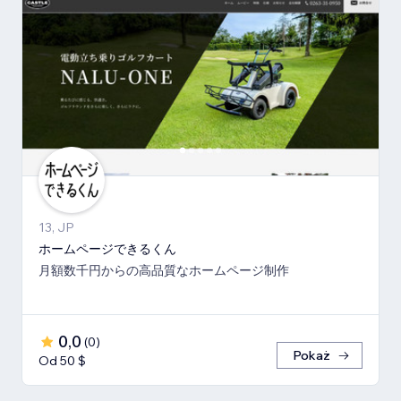
13, JP
ホームページできるくん
月額数千円からの高品質なホームページ制作
0,0
(
0
)
Pokaż
Od 50 $