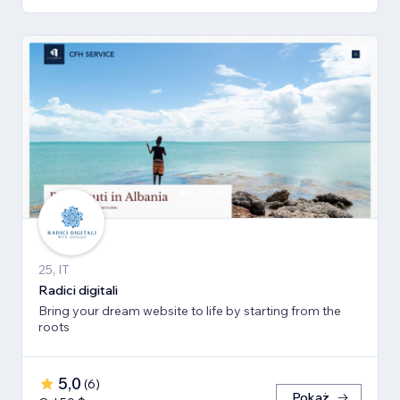
25, IT
Radici digitali
Bring your dream website to life by starting from the
roots
5,0
(
6
)
Pokaż