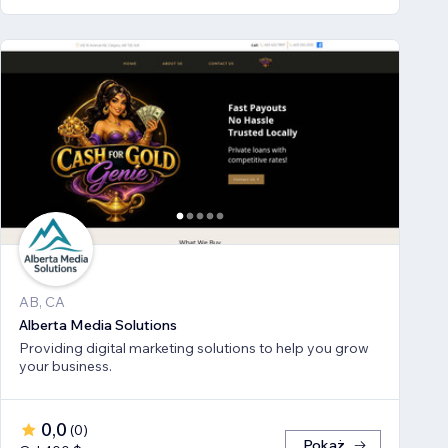
AB, CA
Alberta Media Solutions
Providing digital marketing solutions to help you grow
your business.
0,0
(
0
)
Pokaż