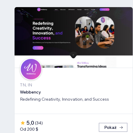
TN, IN
Webbency
Redefining Creativity, Innovation, and Success
5,0
(
34
)
Pokaż
Od 200 $