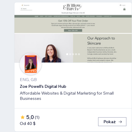
ENG, GB
Zoe Powell's Digital Hub
Affordable Websites & Digital Marketing for Small
Businesses
5,0
(
1
)
Pokaż
Od 40 $