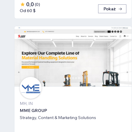
0,0
(
0
)
Pokaż
Od 60 $
MH, IN
MME GROUP
Strategy, Content & Marketing Solutions