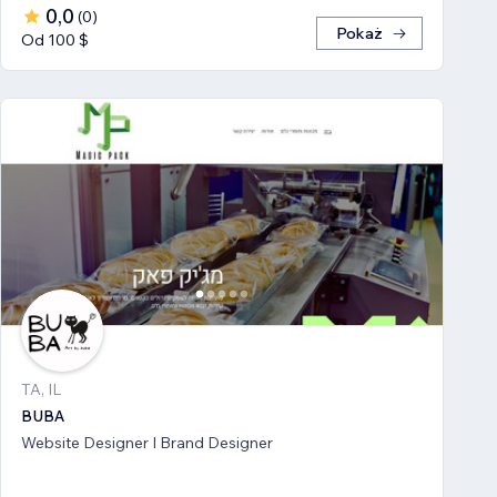
0,0
(
0
)
Pokaż
Od 100 $
TA, IL
BUBA
Website Designer I Brand Designer