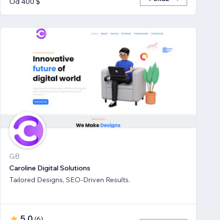
Od 400 $
GB
Caroline Digital Solutions
Tailored Designs, SEO-Driven Results.
5,0
(
6
)