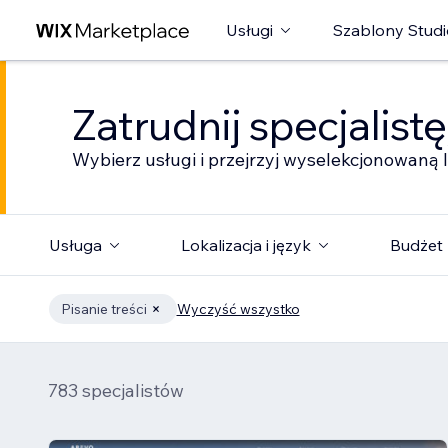
Usługi
Szablony Studi
Zatrudnij specjalist
Wybierz usługi i przejrzyj wyselekcjonowaną l
Usługa
Lokalizacja i język
Budżet
Pisanie treści
Wyczyść wszystko
783 specjalistów