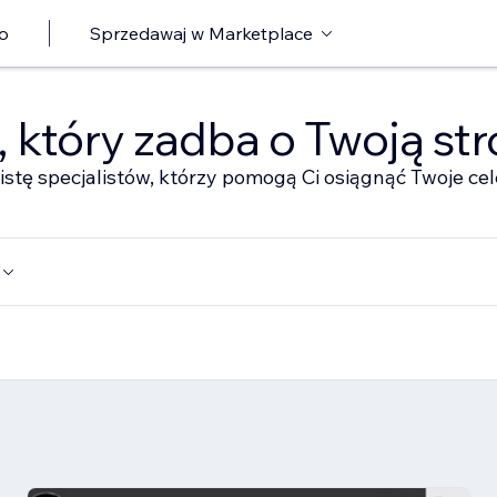
o
Sprzedawaj w Marketplace
ę, który zadba o Twoją st
istę specjalistów, którzy pomogą Ci osiągnąć Twoje cel