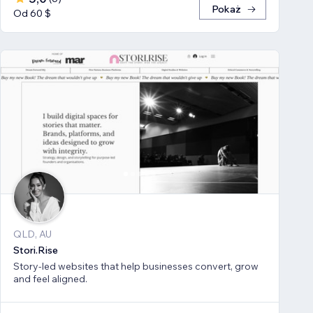
Pokaż
Od 60 $
QLD, AU
Stori.Rise
Story-led websites that help businesses convert, grow
and feel aligned.