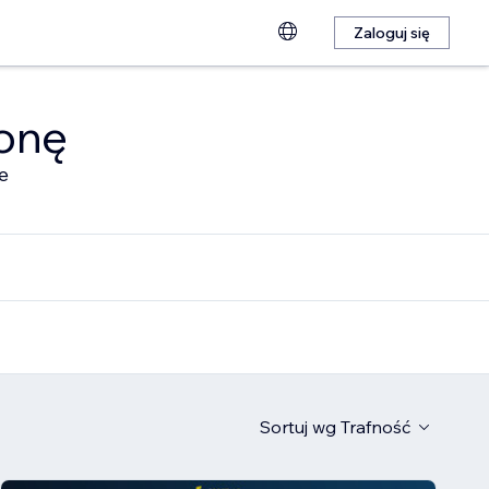
Zaloguj się
ronę
e
Sortuj wg
Trafność