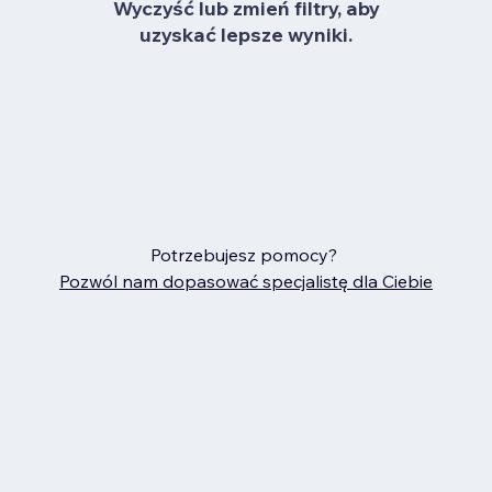
Wyczyść lub zmień filtry, aby
uzyskać lepsze wyniki.
Potrzebujesz pomocy?
Pozwól nam dopasować specjalistę dla Ciebie