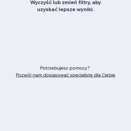
Wyczyść lub zmień filtry, aby
uzyskać lepsze wyniki.
Potrzebujesz pomocy?
Pozwól nam dopasować specjalistę dla Ciebie