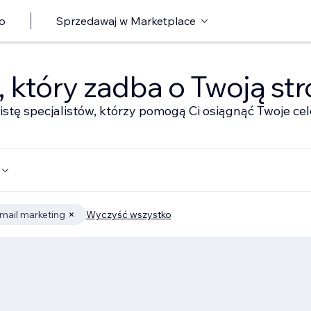
o
Sprzedawaj w Marketplace
ę, który zadba o Twoją st
istę specjalistów, którzy pomogą Ci osiągnąć Twoje cel
mail marketing
Wyczyść wszystko