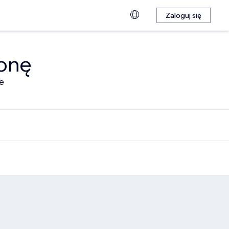
Zaloguj się
ronę
e