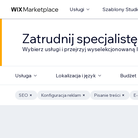
Usługi
Szablony Studi
Zatrudnij specjalist
Wybierz usługi i przejrzyj wyselekcjonowaną l
Usługa
Lokalizacja i język
Budżet
SEO
Konfiguracja reklam
Pisanie treści
E-