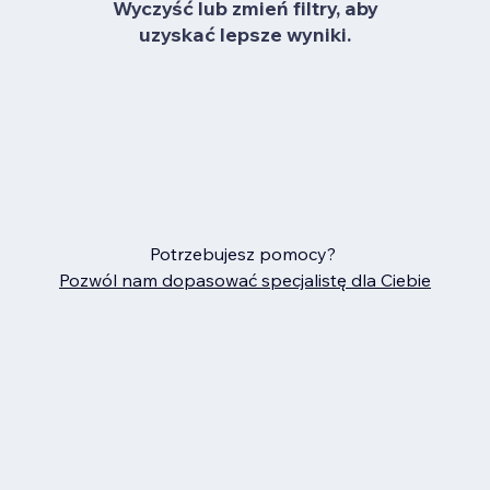
Wyczyść lub zmień filtry, aby
uzyskać lepsze wyniki.
Potrzebujesz pomocy?
Pozwól nam dopasować specjalistę dla Ciebie