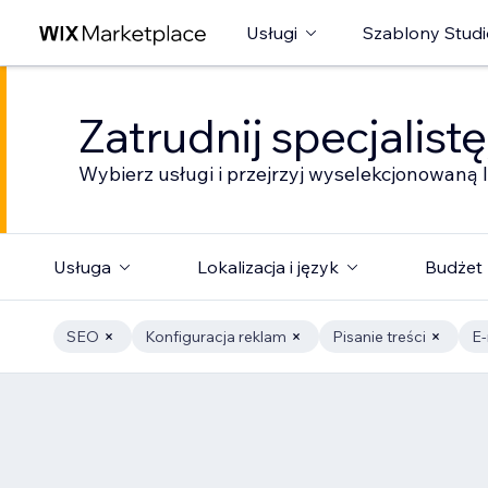
Usługi
Szablony Studi
Zatrudnij specjalist
Wybierz usługi i przejrzyj wyselekcjonowaną l
Usługa
Lokalizacja i język
Budżet
SEO
Konfiguracja reklam
Pisanie treści
E-