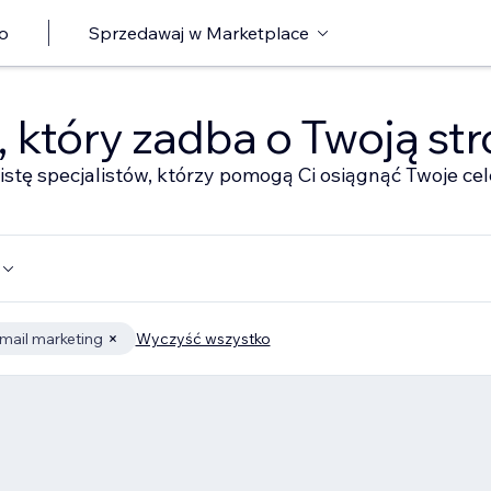
o
Sprzedawaj w Marketplace
ę, który zadba o Twoją st
istę specjalistów, którzy pomogą Ci osiągnąć Twoje cel
mail marketing
Wyczyść wszystko