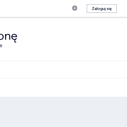
Zaloguj się
ronę
e