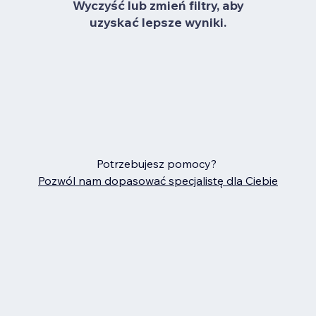
Wyczyść lub zmień filtry, aby
uzyskać lepsze wyniki.
Potrzebujesz pomocy?
Pozwól nam dopasować specjalistę dla Ciebie