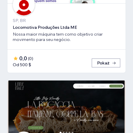
SP, BR
Locomotiva Produções Ltda ME
Nossa maior máquina tem como objetivo criar
movimento para seu negócio.
0,0
(
0
)
Pokaż
Od 500 $