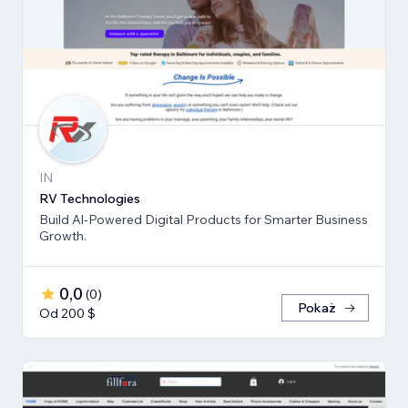
IN
RV Technologies
Build Al-Powered Digital Products for Smarter Business
Growth.
0,0
(
0
)
Pokaż
Od 200 $