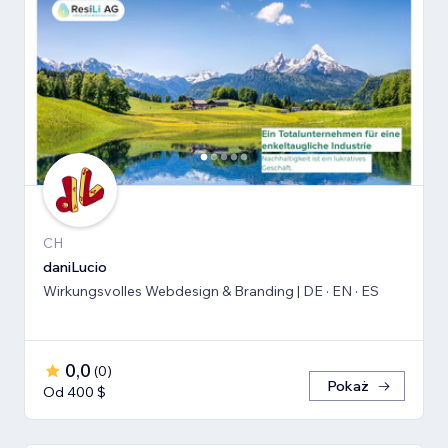
CH
daniLucio
Wirkungsvolles Webdesign & Branding | DE · EN · ES
0,0
(
0
)
Pokaż
Od 400 $