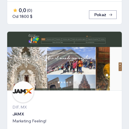
0,0
(
0
)
Pokaż
Od 1800 $
DIF, MX
JAMX
Marketing Feeling!