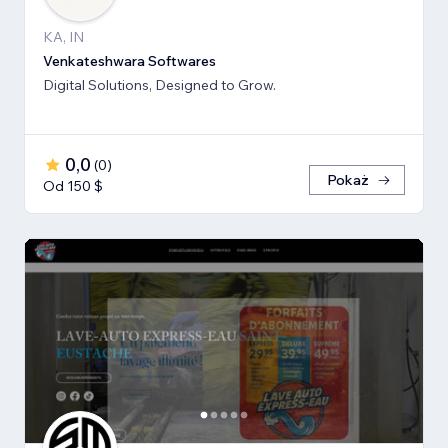
KA, IN
Venkateshwara Softwares
Digital Solutions, Designed to Grow.
0,0
(
0
)
Pokaż
Od 150 $