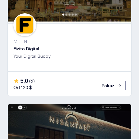
MH, IN
Fizito Digital
Your Digital Buddy
5,0
(
6
)
Pokaż
Od 120 $