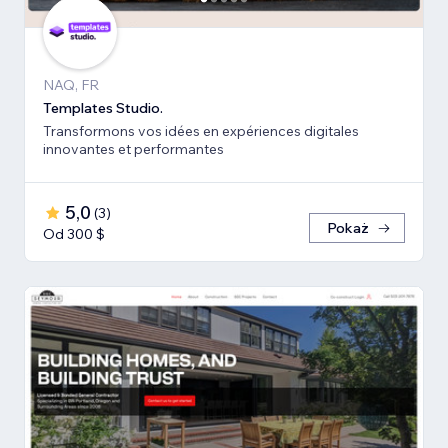
NAQ, FR
Templates Studio.
Transformons vos idées en expériences digitales
innovantes et performantes
5,0
(
3
)
Pokaż
Od 300 $