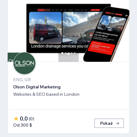
ENG, GB
Olson Digital Marketing
Websites & SEO based in London
0,0
(
0
)
Pokaż
Od 300 $