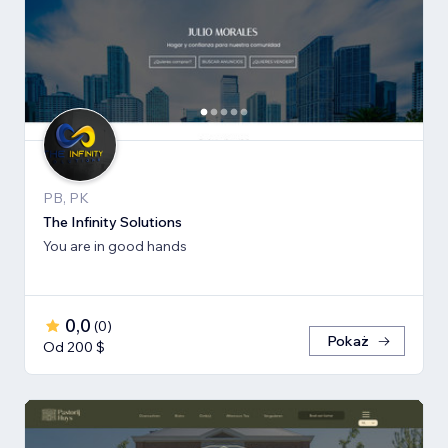
PB, PK
The Infinity Solutions
You are in good hands
0,0
(
0
)
Pokaż
Od 200 $