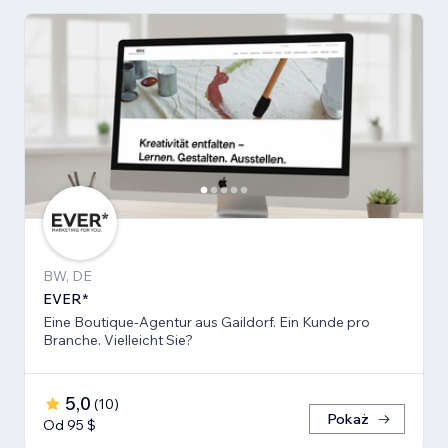
BW, DE
EVER*
Eine Boutique-Agentur aus Gaildorf. Ein Kunde pro
Branche. Vielleicht Sie?
5,0
(
10
)
Pokaż
Od 95 $