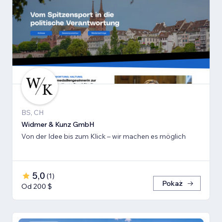
BS, CH
Widmer & Kunz GmbH
Von der Idee bis zum Klick – wir machen es möglich
5,0
(
1
)
Pokaż
Od 200 $