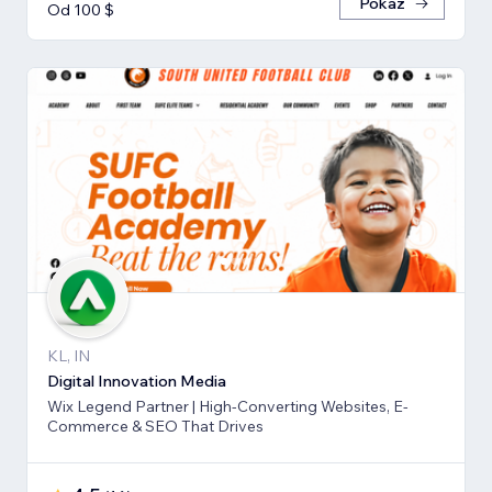
Pokaż
Od 100 $
KL, IN
Digital Innovation Media
Wix Legend Partner | High-Converting Websites, E-
Commerce & SEO That Drives