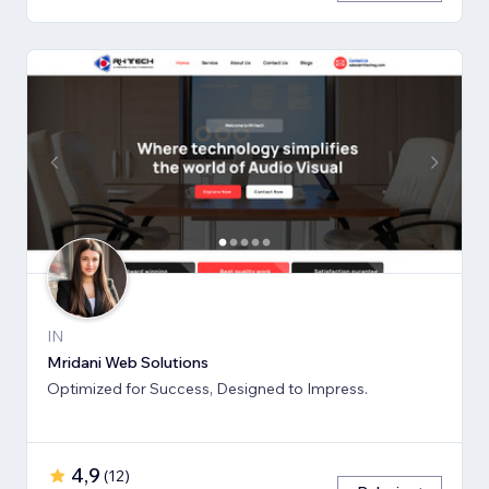
IN
Mridani Web Solutions
Optimized for Success, Designed to Impress.
4,9
(
12
)