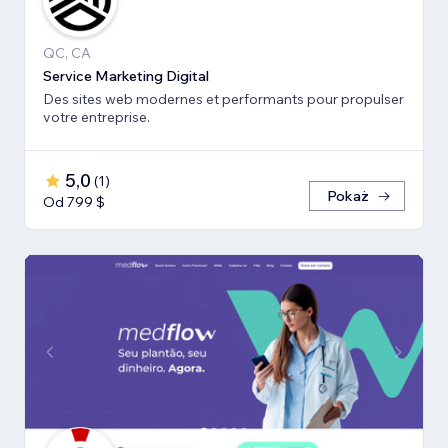
QC, CA
Service Marketing Digital
Des sites web modernes et performants pour propulser
votre entreprise.
5,0
(
1
)
Pokaż
Od 799 $