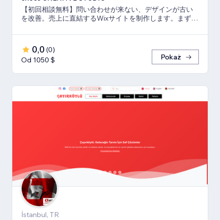
【初回相談無料】問い合わせが来ない、デザインが古い
を改善。売上に直結するWixサイトを制作します。まずは
お気軽にご相談ください
0,0
(
0
)
Pokaż
Od 1050 $
İstanbul, TR