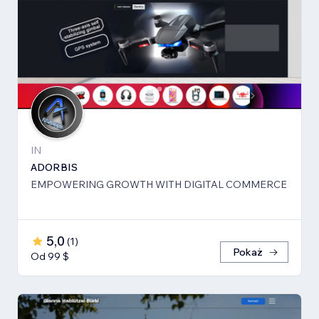
IN
ADORBIS
EMPOWERING GROWTH WITH DIGITAL COMMERCE
5,0
(
1
)
Pokaż
Od 99 $