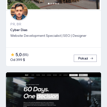
PR, BR
Cyber Dias
Website Development Specialist | SEO | Designer
5,0
(
55
)
Pokaż
Od 399 $