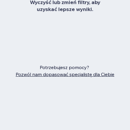
Wyczyść lub zmień filtry, aby
uzyskać lepsze wyniki.
Potrzebujesz pomocy?
Pozwól nam dopasować specjalistę dla Ciebie